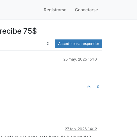
Registrarse
Conectarse
recibe 75$
Accede para responder
25 may. 2025 15:10
0
27 feb. 2026 14:12