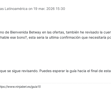
das Latinoamérica on
19 mar. 2026 15:30
o de Bienvenida Betway en las ofertas, también he revisado la cuen
hable ese bono?, esta seria la ultima confirmación que necesitaría p
 que se sigue revisando. Puedes esperar la guía hacia el final de est
ttps://www.ninjabet.es/guia15