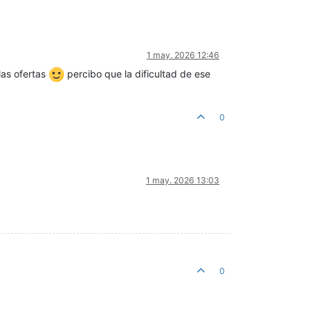
1 may. 2026 12:46
las ofertas
percibo que la dificultad de ese
0
1 may. 2026 13:03
0