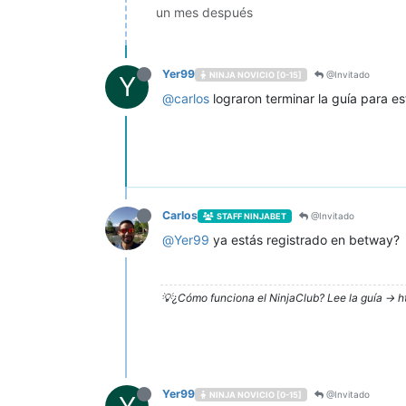
un mes después
Yer99
@Invitado
NINJA NOVICIO [0-15]
Y
@
carlos
lograron terminar la guía para e
Carlos
@Invitado
STAFF NINJABET
@
Yer99
ya estás registrado en betway?
💡¿Cómo funciona el NinjaClub? Lee la guía -> h
Yer99
@Invitado
NINJA NOVICIO [0-15]