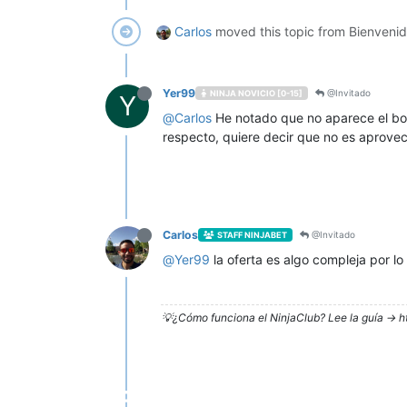
Carlos
moved this topic from Bienveni
Yer99
@Invitado
NINJA NOVICIO [0-15]
Y
@
Carlos
He notado que no aparece el bon
respecto, quiere decir que no es aprovec
Carlos
@Invitado
STAFF NINJABET
@
Yer99
la oferta es algo compleja por lo
💡¿Cómo funciona el NinjaClub? Lee la guía -> h