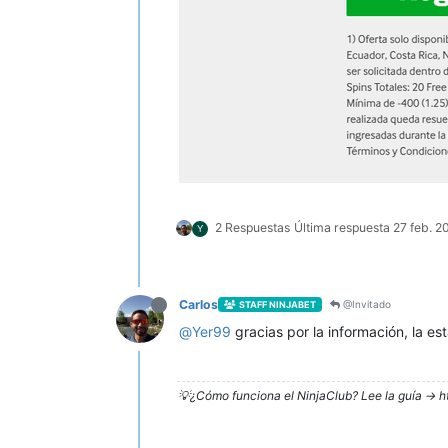
2 Respuestas
Última respuesta
27 feb. 2
Y
Carlos
@Invitado
STAFF NINJABET
@
Yer99
gracias por la información, la e
💡¿Cómo funciona el NinjaClub? Lee la guía -> h