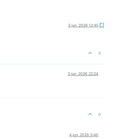
3 jun. 2026 12:45
0
3 jun. 2026 22:24
0
4 jun. 2026 3:40