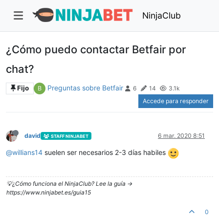
NinjaClub
¿Cómo puedo contactar Betfair por
chat?
Preguntas sobre Betfair
Fijo
6
14
3.1k
Accede para responder
david
6 mar. 2020 8:51
STAFF NINJABET
@
willians14
suelen ser necesarios 2-3 días habiles
💡¿Cómo funciona el NinjaClub? Lee la guía ->
https://www.ninjabet.es/guia15
0