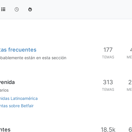
177
as frecuentes
TEMAS
ME
robablemente están en esta sección
313
2
venida
TEMAS
ME
arios
nidas Latinoamérica
tas sobre Betfair
18.5k
6
ntes