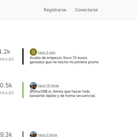
Registrarse
Conectarse
4.2k
G
hace 3 días
Acabo de empezar, llevo 10 euros
NSAJES
ganados que he hecho mi primera promo
(paf y admiral). A ver si hay suerte y puedo
completar mi sueldo!! Estoy contento a ver
como seguimos
0.5k
hace 19 horas
@Shur288 si, tienes que hacer todo
NSAJES
bastante rápido y de forma secuencial,
para aprovecharla en su totalidad.
9.3k
hace 2 horas