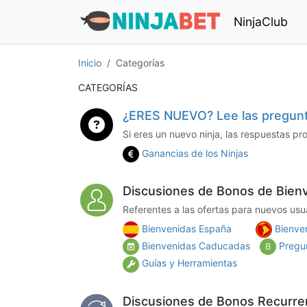
NinjaClub
Inicio
Categorías
CATEGORÍAS
¿ERES NUEVO? Lee las pregunt
Si eres un nuevo ninja, las respuestas p
Ganancias de los Ninjas
Discusiones de Bonos de Bien
Referentes a las ofertas para nuevos usu
Bienvenidas España
Bienve
Bienvenidas Caducadas
Pregun
Guías y Herramientas
Discusiones de Bonos Recurre