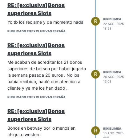
RE: [exclusiva]Bonos
superiores Slots
RIKIBLIMEA
R
Yo tb los reclamé y de momento nada
22 AGO. 2025
18:53
PUBLICADO EN EXCLUSIVAS ESPAÑA
RE: [exclusiva]Bonos
superiores Slots
Me acaban de acreditar los 21 bonos
superiores de betson por haber jugado
RIKIBLIMEA
R
la semana pasada 20 euros . No los
20 AGO. 2025
había recibido, hablé con atención al
13:08
cliente y ya me los han dado .
PUBLICADO EN EXCLUSIVAS ESPAÑA
RE: [exclusiva]Bonos
superiores Slots
Bonos en betway por lo menos en
RIKIBLIMEA
R
13 AGO. 2025
chiquito western
6:41