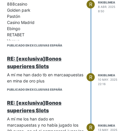
RIKIBLIMEA
R
888casino
8 ABR. 2025
Golden park
8:50
Pastón
Casino Madrid
Ebingo
RETABET
Versus
PUBLICADO EN EXCLUSIVAS ESPAÑA
MARCASPUESTAS
Sportium
RE: [exclusiva]Bonos
Cansumo
superiores Slots
Y estás no me las dieron y que yo sepa
no estoy baneado ni nada , no sé si
A mí me han dado tb en marcaapuestas
RIKIBLIMEA
R
abra otros motivos :
10 MAY. 2025
en mina de oro plus
Betson
22:16
PUBLICADO EN EXCLUSIVAS ESPAÑA
Interweten
Betway
RE: [exclusiva]Bonos
Casino Barcelona
Jokerbet
superiores Slots
Casino777
A mí me los han dado en
Enracha
marcaapuestas y no había jugado los
RIKIBLIMEA
R
Olybet
13 MAY. 2025