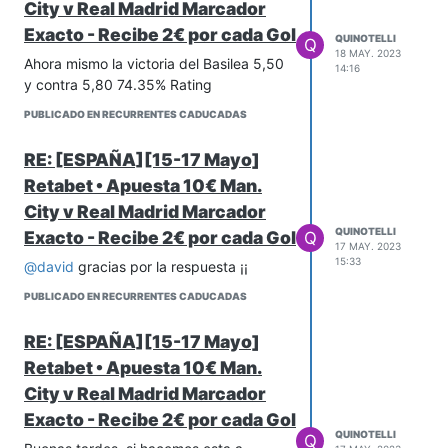
City v Real Madrid Marcador
Exacto - Recibe 2€ por cada Gol
QUINOTELLI
Q
18 MAY. 2023
Ahora mismo la victoria del Basilea 5,50
14:16
y contra 5,80 74.35% Rating
PUBLICADO EN RECURRENTES CADUCADAS
RE: [ESPAÑA][15-17 Mayo]
Retabet • Apuesta 10€ Man.
City v Real Madrid Marcador
QUINOTELLI
Exacto - Recibe 2€ por cada Gol
Q
17 MAY. 2023
15:33
@
david
gracias por la respuesta ¡¡
PUBLICADO EN RECURRENTES CADUCADAS
RE: [ESPAÑA][15-17 Mayo]
Retabet • Apuesta 10€ Man.
City v Real Madrid Marcador
Exacto - Recibe 2€ por cada Gol
QUINOTELLI
Q