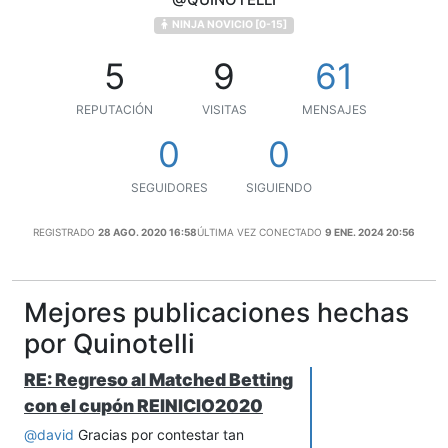
NINJA NOVICIO [0-15]
5
9
61
REPUTACIÓN
VISITAS
MENSAJES
0
0
SEGUIDORES
SIGUIENDO
REGISTRADO
28 AGO. 2020 16:58
ÚLTIMA VEZ CONECTADO
9 ENE. 2024 20:56
Mejores publicaciones hechas
por Quinotelli
RE: Regreso al Matched Betting
con el cupón REINICIO2020
@
david
Gracias por contestar tan