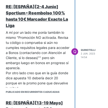
RE: [ESPAÑA][2-4 Junio]
Sportium • Reembolso 100%
hasta 10€ Marcador Exacto La
Liga
A mí por un lado me ponía también lo
mismo "Promoción NO activada. Revisa
tu código o comprueba si aún no
cumples requisitos legales para acceder
QUINOTELLI
Q
a Bonos (contactando con Atención al
2 JUN. 2023
Cliente, si lo deseas)"" pero sin
14:54
embargo luego en bonos en progreso sí
aparecía.
Por otro lado creo que en la guía donde
dice apuesta 10 debería decir 20
porque en la promo pone que devuelve
la mitad.
PUBLICADO EN RECURRENTES CADUCADAS
RE: [ESPAÑA][13-19 Mayo]