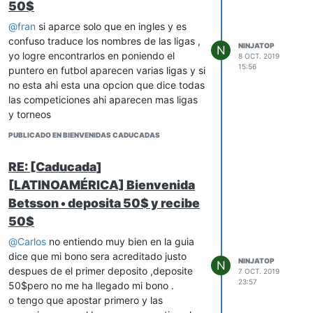
50$
@
fran
si aparce solo que en ingles y es
confuso traduce los nombres de las ligas ,
NINJATOP
N
yo logre encontrarlos en poniendo el
8 OCT. 2019
15:56
puntero en futbol aparecen varias ligas y si
no esta ahi esta una opcion que dice todas
las competiciones ahi aparecen mas ligas
y torneos
PUBLICADO EN BIENVENIDAS CADUCADAS
RE: [Caducada]
[LATINOAMÉRICA] Bienvenida
Betsson • deposita 50$ y recibe
50$
@
Carlos
no entiendo muy bien en la guia
dice que mi bono sera acreditado justo
NINJATOP
N
despues de el primer deposito ,deposite
7 OCT. 2019
23:57
50$pero no me ha llegado mi bono .
o tengo que apostar primero y las