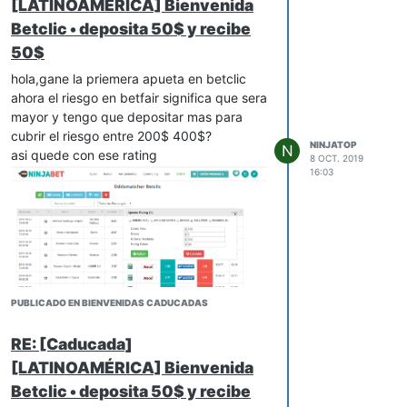
[LATINOAMÉRICA] Bienvenida
Betclic • deposita 50$ y recibe
50$
hola,gane la priemera apueta en betclic
ahora el riesgo en betfair significa que sera
mayor y tengo que depositar mas para
cubrir el riesgo entre 200$ 400$?
NINJATOP
N
asi quede con ese rating
8 OCT. 2019
16:03
PUBLICADO EN BIENVENIDAS CADUCADAS
por ejemplo aqui tendra que tener mas de
350 en betfair para hacer frente al riesgo?
RE: [Caducada]
[LATINOAMÉRICA] Bienvenida
Betclic • deposita 50$ y recibe