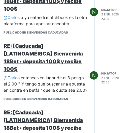
18Bet • deposita 100$ y recibe
100$
NINJATOP
N
2 ENE. 2020
@
Carlos
a ya entendi matchbook es la otra
23:04
plataforma para apostar encontra
PUBLICADO EN BIENVENIDAS CADUCADAS
RE: [Caducada]
[LATINOAMÉRICA] Bienvenida
18Bet • deposita 100$ y recibe
100$
NINJATOP
N
@
Carlos
entonces en lugar de el 3 pongo
2 ENE. 2020
22:55
el 2.00 ? Y tengo que buscar una apuesta
en contra en betfair que la cuota sea 2.00?
PUBLICADO EN BIENVENIDAS CADUCADAS
RE: [Caducada]
[LATINOAMÉRICA] Bienvenida
18Bet • deposita 100$ y recibe