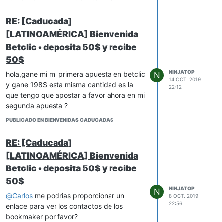
RE: [Caducada]
[LATINOAMÉRICA] Bienvenida
Betclic • deposita 50$ y recibe
50$
NINJATOP
hola,gane mi mi primera apuesta en betclic
N
14 OCT. 2019
y gane 198$ esta misma cantidad es la
22:12
que tengo que apostar a favor ahora en mi
segunda apuesta ?
PUBLICADO EN BIENVENIDAS CADUCADAS
RE: [Caducada]
[LATINOAMÉRICA] Bienvenida
Betclic • deposita 50$ y recibe
50$
NINJATOP
N
@
Carlos
me podrias proporcionar un
8 OCT. 2019
22:56
enlace para ver los contactos de los
bookmaker por favor?