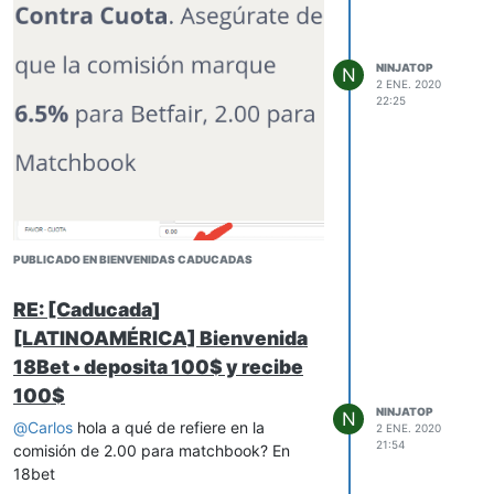
NINJATOP
N
2 ENE. 2020
22:25
PUBLICADO EN BIENVENIDAS CADUCADAS
RE: [Caducada]
[LATINOAMÉRICA] Bienvenida
18Bet • deposita 100$ y recibe
100$
NINJATOP
N
@
Carlos
hola a qué de refiere en la
2 ENE. 2020
21:54
comisión de 2.00 para matchbook? En
18bet