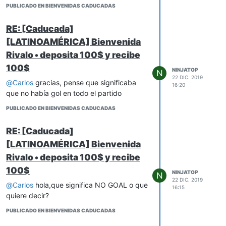
PUBLICADO EN BIENVENIDAS CADUCADAS
RE: [Caducada]
[LATINOAMÉRICA] Bienvenida
Rivalo • deposita 100$ y recibe
100$
NINJATOP
N
22 DIC. 2019
@
Carlos
gracias, pense que significaba
16:20
que no había gol en todo el partido
PUBLICADO EN BIENVENIDAS CADUCADAS
RE: [Caducada]
[LATINOAMÉRICA] Bienvenida
Rivalo • deposita 100$ y recibe
100$
NINJATOP
N
22 DIC. 2019
@
Carlos
hola,que significa NO GOAL o que
16:15
quiere decir?
PUBLICADO EN BIENVENIDAS CADUCADAS