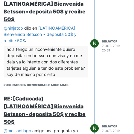
[LATINOAMÉRICA] Bienvenida
Betsson • deposita 50$ y recibe
50$
@
ninjatop
dijo en
[LATINOAMÉRICA]
Bienvenida Betsson • deposita 50$ y
recibe 50$
:
NINJATOP
N
7 OCT. 2019
hola tengo un inconveniente quiero
20:59
depositar en betsson con visa y no me
deja ya lo intente con dos diferentes
tarjetas alguien a tenido este problema?
soy de mexico por cierto
PUBLICADO EN BIENVENIDAS CADUCADAS
RE: [Caducada]
[LATINOAMÉRICA] Bienvenida
Betsson • deposita 50$ y recibe
50$
NINJATOP
N
@
moisantiago
amigo una pregunta yo
7 OCT. 2019