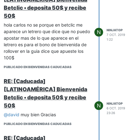
Betclic • deposita 50$ y recibe
50$
hola carlos no se porque en betclic me
NINJATOP
aparece un letrero que dice que no puedo
N
7 OCT. 2019
apostar mas de lo que aparece en el
1:22
letrero es para el bono de bienvenida de
rollover en la guia dice que apueste los
100$
PUBLICADO EN BIENVENIDAS CADUCADAS
RE: [Caducada]
[LATINOAMÉRICA] Bienvenida
Betclic • deposita 50$ y recibe
NINJATOP
50$
N
6 OCT. 2019
23:26
@
david
muy bien Gracias
PUBLICADO EN BIENVENIDAS CADUCADAS
RE: [Caducada]