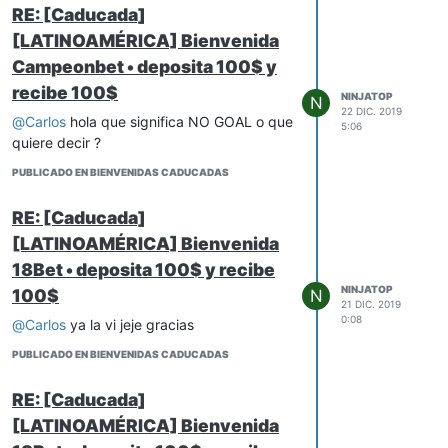
RE: [Caducada]
[LATINOAMÉRICA] Bienvenida
Campeonbet • deposita 100$ y
recibe 100$
NINJATOP
N
22 DIC. 2019
@
Carlos
hola que significa NO GOAL o que
5:06
quiere decir ?
PUBLICADO EN BIENVENIDAS CADUCADAS
RE: [Caducada]
[LATINOAMÉRICA] Bienvenida
18Bet • deposita 100$ y recibe
NINJATOP
100$
N
21 DIC. 2019
0:08
@
Carlos
ya la vi jeje gracias
PUBLICADO EN BIENVENIDAS CADUCADAS
RE: [Caducada]
[LATINOAMÉRICA] Bienvenida