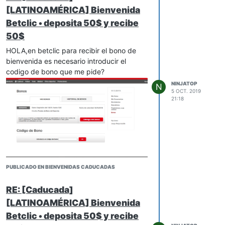
[LATINOAMÉRICA] Bienvenida
Betclic • deposita 50$ y recibe
50$
HOLA,en betclic para recibir el bono de
bienvenida es necesario introducir el
codigo de bono que me pide?
NINJATOP
N
5 OCT. 2019
21:18
PUBLICADO EN BIENVENIDAS CADUCADAS
RE: [Caducada]
[LATINOAMÉRICA] Bienvenida
Betclic • deposita 50$ y recibe