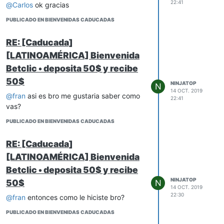
22:41
@
Carlos
ok gracias
PUBLICADO EN BIENVENIDAS CADUCADAS
RE: [Caducada]
[LATINOAMÉRICA] Bienvenida
Betclic • deposita 50$ y recibe
50$
NINJATOP
N
14 OCT. 2019
@
fran
asi es bro me gustaria saber como
22:41
vas?
PUBLICADO EN BIENVENIDAS CADUCADAS
RE: [Caducada]
[LATINOAMÉRICA] Bienvenida
Betclic • deposita 50$ y recibe
NINJATOP
50$
N
14 OCT. 2019
22:30
@
fran
entonces como le hiciste bro?
PUBLICADO EN BIENVENIDAS CADUCADAS