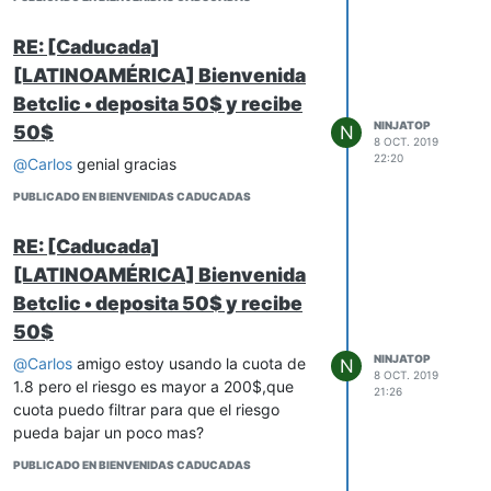
RE: [Caducada]
[LATINOAMÉRICA] Bienvenida
Betclic • deposita 50$ y recibe
NINJATOP
50$
N
8 OCT. 2019
22:20
@
Carlos
genial gracias
PUBLICADO EN BIENVENIDAS CADUCADAS
RE: [Caducada]
[LATINOAMÉRICA] Bienvenida
Betclic • deposita 50$ y recibe
50$
NINJATOP
@
Carlos
amigo estoy usando la cuota de
N
8 OCT. 2019
1.8 pero el riesgo es mayor a 200$,que
21:26
cuota puedo filtrar para que el riesgo
pueda bajar un poco mas?
PUBLICADO EN BIENVENIDAS CADUCADAS