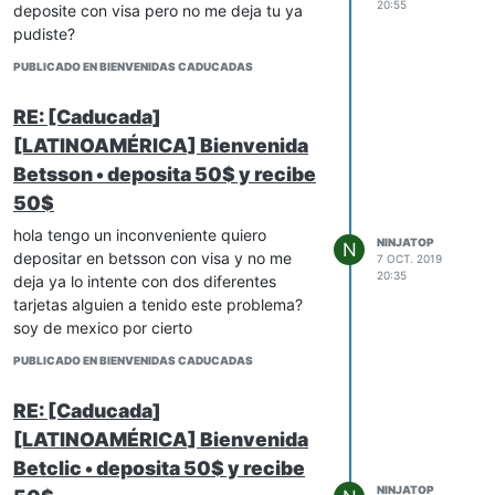
20:55
deposite con visa pero no me deja tu ya
pudiste?
PUBLICADO EN BIENVENIDAS CADUCADAS
RE: [Caducada]
[LATINOAMÉRICA] Bienvenida
Betsson • deposita 50$ y recibe
50$
hola tengo un inconveniente quiero
NINJATOP
N
depositar en betsson con visa y no me
7 OCT. 2019
20:35
deja ya lo intente con dos diferentes
tarjetas alguien a tenido este problema?
soy de mexico por cierto
PUBLICADO EN BIENVENIDAS CADUCADAS
RE: [Caducada]
[LATINOAMÉRICA] Bienvenida
Betclic • deposita 50$ y recibe
NINJATOP