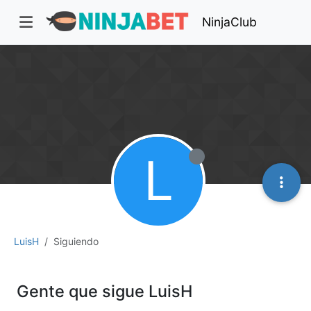
NinjaClub
L
LuisH
Siguiendo
Gente que sigue LuisH