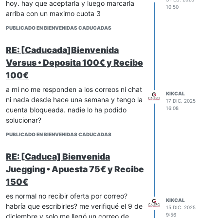
hoy. hay que aceptarla y luego marcarla
10:50
arriba con un maximo cuota 3
PUBLICADO EN BIENVENIDAS CADUCADAS
RE: [Caducada]Bienvenida
Versus • Deposita 100€ y Recibe
100€
a mi no me responden a los correos ni chat
KIKCAL
ni nada desde hace una semana y tengo la
17 DIC. 2025
16:08
cuenta bloqueada. nadie lo ha podido
solucionar?
PUBLICADO EN BIENVENIDAS CADUCADAS
RE: [Caduca] Bienvenida
Juegging • Apuesta 75€ y Recibe
150€
es normal no recibir oferta por correo?
KIKCAL
habría que escribirles? me verifiqué el 9 de
15 DIC. 2025
9:56
diciembre y solo me llegó un correo de