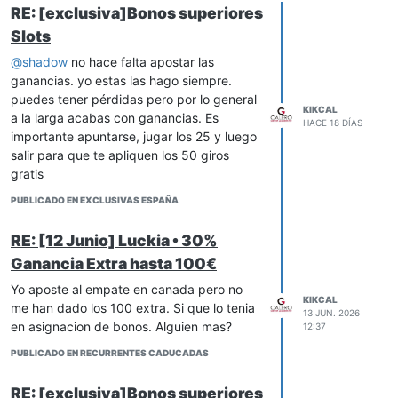
RE: [exclusiva]Bonos superiores
Slots
@
shadow
no hace falta apostar las
ganancias. yo estas las hago siempre.
puedes tener pérdidas pero por lo general
KIKCAL
a la larga acabas con ganancias. Es
HACE 18 DÍAS
importante apuntarse, jugar los 25 y luego
salir para que te apliquen los 50 giros
gratis
PUBLICADO EN EXCLUSIVAS ESPAÑA
RE: [12 Junio] Luckia • 30%
Ganancia Extra hasta 100€
Yo aposte al empate en canada pero no
KIKCAL
me han dado los 100 extra. Si que lo tenia
13 JUN. 2026
en asignacion de bonos. Alguien mas?
12:37
PUBLICADO EN RECURRENTES CADUCADAS
RE: [exclusiva]Bonos superiores