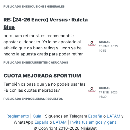
PUBLICADO EN DISCUSIONES GENERALES
RE: [24-26 Enero] Versus • Ruleta
Blue
pero para retirar si. es recomendable
apostar el deposito. Yo lo he apostado al
KIKCAL
25 ENE. 2025
athletic que da buen rating y luego ya he
10:55
hecho la apuesta gratis para poder retirar
PUBLICADO EN RECURRENTES CADUCADAS
CUOTA MEJORADA SPORTIUM
También os pasa que ya no podeis usar las
KIKCAL
FB con las cuotas mejoradas?
17 ENE. 2025
16:39
PUBLICADO EN PROBLEMAS RESUELTOS
Reglamento
|
Guía
| Siguenos en Telegram
España
o
LATAM
y
WhatsApp
España
o
LATAM
|
Invita tus amigos y gana
© Copyright 2016-2026 NinjaBet