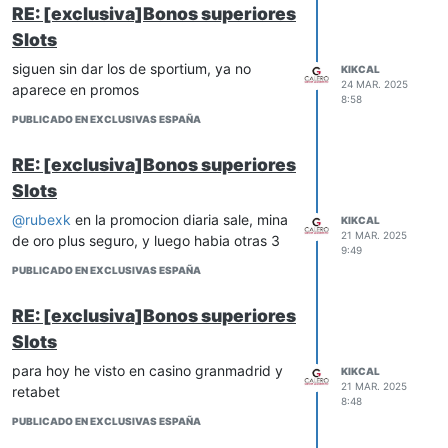
RE: [exclusiva]Bonos superiores
Slots
siguen sin dar los de sportium, ya no
KIKCAL
24 MAR. 2025
aparece en promos
8:58
PUBLICADO EN EXCLUSIVAS ESPAÑA
RE: [exclusiva]Bonos superiores
Slots
@
rubexk
en la promocion diaria sale, mina
KIKCAL
21 MAR. 2025
de oro plus seguro, y luego habia otras 3
9:49
PUBLICADO EN EXCLUSIVAS ESPAÑA
RE: [exclusiva]Bonos superiores
Slots
para hoy he visto en casino granmadrid y
KIKCAL
21 MAR. 2025
retabet
8:48
PUBLICADO EN EXCLUSIVAS ESPAÑA