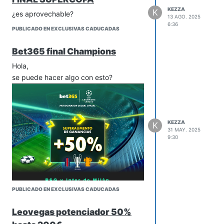
mercados de 'Ganador final', 'Ganará la
cantidades que realmente impactan en
KEZZA
K
¿es aprovechable?
carrera' (solo para atletismo y Nascar),
el saldo real del jugador
13 AGO. 2025
6:36
'Grand Final - Ganador' (solo para fútbol
PUBLICADO EN EXCLUSIVAS CADUCADAS
australiano y Rugby League), 'Ganador
de la etapa' (solo para ciclismo), '1ª
Bet365 final Champions
ronda - Líder' (solo para golf) y 'G/C -
Hola,
Extra' (solo para golf). Para las apuestas
se puede hacer algo con esto?
hechas a 'Ganador y colocado', el
'Aumento de ganancias' solo se aplicará
a la parte de 'Ganador' de la selección.
El 'Aumento de ganancias' solo se
encontrará disponible en los casos en
KEZZA
K
31 MAY. 2025
los que se muestre 'Aumento de
9:30
ganancias' en el cupón de apuestas tras
añadir la selección.
En apuestas hechas mediante la función
'Crear apuesta', el 'Aumento de
ganancias' está disponible cuando hay
PUBLICADO EN EXCLUSIVAS CADUCADAS
tres o más selecciones y cuotas
combinadas de 2.00 o más. El 'Aumento
Leovegas potenciador 50%
de ganancias' solo se encontrará