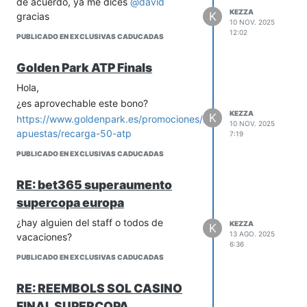
de acuerdo, ya me dices
@
david
El reembolso que recibas en forma de
mediante 'Crear apuesta'. Las apuestas
KEZZA
K
gracias
10 NOV. 2025
Freebet dependerá de las pérdidas
hechas mediante la función 'Crear
12:02
PUBLICADO EN EXCLUSIVAS CADUCADAS
netas con las que cierres la semana:
apuesta' deben contener tres o más
selecciones y cuotas combinadas de
de 20€ a 49,99€: Freebet de 10€
Golden Park ATP Finals
2.00 o más.
de 50€ a 99,99€: Freebet de 25€
Condiciones
100€ o más: Freebet de 50€
Hola,
Los 'Aumentos de ganancias' solo están
Es importante tener en cuenta que el
¿es aprovechable este bono?
disponibles para clientes elegibles.
cálculo se realiza sobre pérdidas netas.
KEZZA
K
https://www.goldenpark.es/promociones/bonos-
10 NOV. 2025
bet365 dispone de un registro de
Esto significa que:
apuestas/recarga-50-atp
7:19
contacto con el cliente para calcular sus
Las apuestas perdidas con saldo de
PUBLICADO EN EXCLUSIVAS CADUCADAS
posibilidades de disfrutar de ofertas y
bono freebet no se incluyen en el
este registro, incluidas la fecha y la hora
cálculo, ya que no se han realizado con
RE: bet365 superaumento
de aplicación de cualquier restricción,
dinero real
será definitivo en caso de disputa.
En cambio, si una apuesta con saldo de
supercopa europa
Disponible solo en algunas apuestas
bono freebet resulta ganadora, sí
¿hay alguien del staff o todos de
KEZZA
K
sencillas o apuestas hechas mediante la
contará en el cálculo de pérdida neta,
13 AGO. 2025
vacaciones?
función 'Crear apuesta'. Se aplica
porque las ganancias obtenidas de esa
6:36
apuesta máxima y porcentaje fijo de
apuesta se acreditan como dinero real
PUBLICADO EN EXCLUSIVAS CADUCADAS
aumento.
en la cuenta del jugador
En apuestas sencillas, el 'Aumento de
RE: REEMBOLS SOL CASINO
De esta forma, únicamente se
ganancias' solo está disponible en los
consideran en el cálculo aquellas
FINAL SUPERCOPA