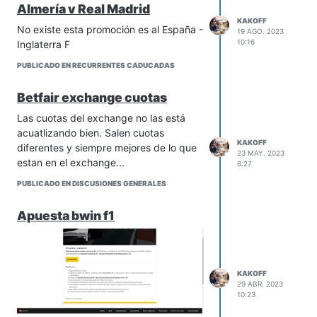
Almería v Real Madrid
KAKOFF
No existe esta promoción es al España -
19 AGO. 2023
10:16
Inglaterra F
PUBLICADO EN RECURRENTES CADUCADAS
Betfair exchange cuotas
Las cuotas del exchange no las está
acuatlizando bien. Salen cuotas
KAKOFF
diferentes y siempre mejores de lo que
23 MAY. 2023
estan en el exchange...
8:27
PUBLICADO EN DISCUSIONES GENERALES
Apuesta bwin f1
KAKOFF
29 ABR. 2023
10:23