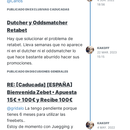
@
Carlos
4 JUN. 2022
18:56
PUBLICADO EN EXCLUSIVAS CADUCADAS
Dutcher y Oddsmatcher
Retabet
Hay que solucionar el problema de
retabet. Lleva semanas que no aparece
KAKOFF
ni en el dutcher ni el oddsmatcher lo
22 MAR. 2023
que hace bastante aburrido hacer sus
15:15
promociones.
PUBLICADO EN DISCUSIONES GENERALES
RE: [Caducada] [ESPAÑA]
Bienvenida Zebet • Apuesta
15€ + 100€ y Recibe 100€
@
gridalo
La tengo pendiente porque
tienes 6 meses para utilizar las
freebets..
KAKOFF
Estoy de momento con Juegging y
4 MAY. 2022