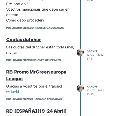
Pre-partido."
Vosotros mencionáis que debe ser en
directo
Como debo proceder?
PUBLICADO EN RECURRENTES CADUCADAS
Cuotas dutcher
Las cuotas del dutcher están todas mal,
KAKOFF
revisarlo.
12 OCT. 2022
8:43
PUBLICADO EN DISCUSIONES GENERALES
RE: Promo MrGreen europa
League
Gracias a vosotros por el trabajo!
KAKOFF
17 MAY. 2022
@
david
13:53
PUBLICADO EN EXCLUSIVAS CADUCADAS
RE: [ESPAÑA][19-24 Abril]