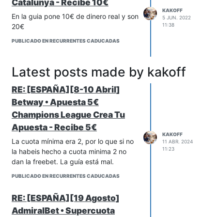
Catalunya - Recibe 10€
KAKOFF
En la guia pone 10€ de dinero real y son
5 JUN. 2022
11:38
20€
PUBLICADO EN RECURRENTES CADUCADAS
Latest posts made by kakoff
RE: [ESPAÑA][8-10 Abril]
Betway • Apuesta 5€
Champions League Crea Tu
Apuesta - Recibe 5€
KAKOFF
La cuota mínima era 2, por lo que si no
11 ABR. 2024
11:23
la habeis hecho a cuota minima 2 no
dan la freebet. La guía está mal.
PUBLICADO EN RECURRENTES CADUCADAS
RE: [ESPAÑA][19 Agosto]
AdmiralBet • Supercuota