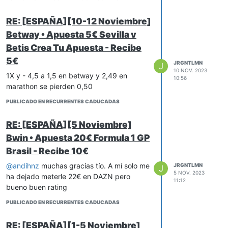
RE: [ESPAÑA][10-12 Noviembre]
Betway • Apuesta 5€ Sevilla v
Betis Crea Tu Apuesta - Recibe
5€
JRGNTLMN
J
10 NOV. 2023
1X y - 4,5 a 1,5 en betway y 2,49 en
10:56
marathon se pierden 0,50
PUBLICADO EN RECURRENTES CADUCADAS
RE: [ESPAÑA][5 Noviembre]
Bwin • Apuesta 20€ Formula 1 GP
Brasil - Recibe 10€
@
andihnz
muchas gracias tío. A mí solo me
JRGNTLMN
J
5 NOV. 2023
ha dejado meterle 22€ en DAZN pero
11:12
bueno buen rating
PUBLICADO EN RECURRENTES CADUCADAS
RE: [ESPAÑA][1-5 Noviembre]