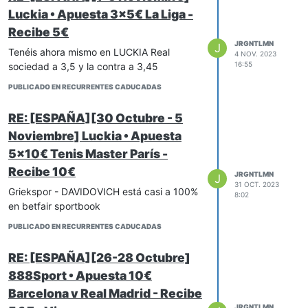
Luckia • Apuesta 3x5€ La Liga -
Recibe 5€
JRGNTLMN
J
Tenéis ahora mismo en LUCKIA Real
4 NOV. 2023
16:55
sociedad a 3,5 y la contra a 3,45
PUBLICADO EN RECURRENTES CADUCADAS
RE: [ESPAÑA][30 Octubre - 5
Noviembre] Luckia • Apuesta
5x10€ Tenis Master París -
Recibe 10€
JRGNTLMN
J
31 OCT. 2023
Griekspor - DAVIDOVICH está casi a 100%
8:02
en betfair sportbook
PUBLICADO EN RECURRENTES CADUCADAS
RE: [ESPAÑA][26-28 Octubre]
888Sport • Apuesta 10€
Barcelona v Real Madrid - Recibe
JRGNTLMN