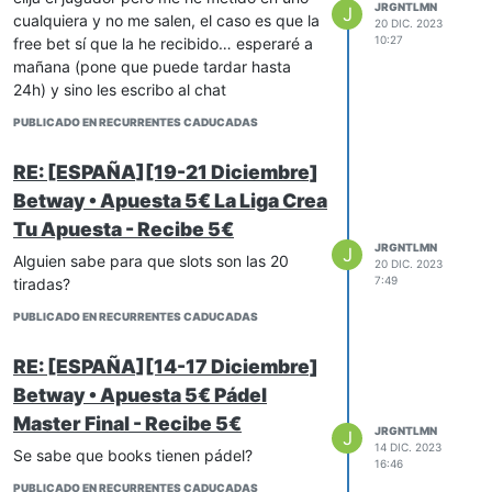
JRGNTLMN
J
cualquiera y no me salen, el caso es que la
20 DIC. 2023
10:27
free bet sí que la he recibido… esperaré a
mañana (pone que puede tardar hasta
24h) y sino les escribo al chat
PUBLICADO EN RECURRENTES CADUCADAS
RE: [ESPAÑA][19-21 Diciembre]
Betway • Apuesta 5€ La Liga Crea
Tu Apuesta - Recibe 5€
JRGNTLMN
J
Alguien sabe para que slots son las 20
20 DIC. 2023
7:49
tiradas?
PUBLICADO EN RECURRENTES CADUCADAS
RE: [ESPAÑA][14-17 Diciembre]
Betway • Apuesta 5€ Pádel
Master Final - Recibe 5€
JRGNTLMN
J
14 DIC. 2023
Se sabe que books tienen pádel?
16:46
PUBLICADO EN RECURRENTES CADUCADAS