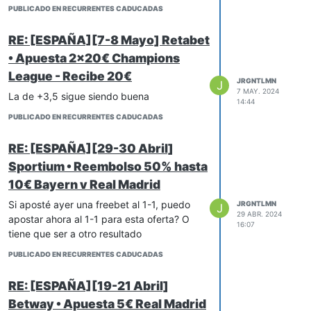
PUBLICADO EN RECURRENTES CADUCADAS
RE: [ESPAÑA][7-8 Mayo] Retabet
• Apuesta 2x20€ Champions
League - Recibe 20€
JRGNTLMN
J
7 MAY. 2024
La de +3,5 sigue siendo buena
14:44
PUBLICADO EN RECURRENTES CADUCADAS
RE: [ESPAÑA][29-30 Abril]
Sportium • Reembolso 50% hasta
10€ Bayern v Real Madrid
Si aposté ayer una freebet al 1-1, puedo
JRGNTLMN
J
29 ABR. 2024
apostar ahora al 1-1 para esta oferta? O
16:07
tiene que ser a otro resultado
PUBLICADO EN RECURRENTES CADUCADAS
RE: [ESPAÑA][19-21 Abril]
Betway • Apuesta 5€ Real Madrid