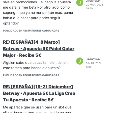
JRGNTLMN
sale en promociones… si hago la apuesta
J
20 MAR. 2024
me dará la free bet? Por otro lado, como
19:40
supongo que ya no me saldrán más, como
había que hacer para poder seguir
optando?
PUBLICADO EN RECURRENTES CADUCADAS
RE: [ESPAÑA][4-8 Marzo]
Betway • Apuesta 5€ Pádel Qatar
Major - Recibe 5€
JRGNTLMN
J
Alguien sabe que casas tambien tienen
5 MAR. 2024
8:34
este torneo para hacer la apuesta?
PUBLICADO EN RECURRENTES CADUCADAS
RE: [ESPAÑA][19-21 Diciembre]
Betway • Apuesta 5€ La Liga Crea
Tu Apuesta - Recibe 5€
Me aparece que se usan para un slot que
elija el jugador pero me he metido en uno