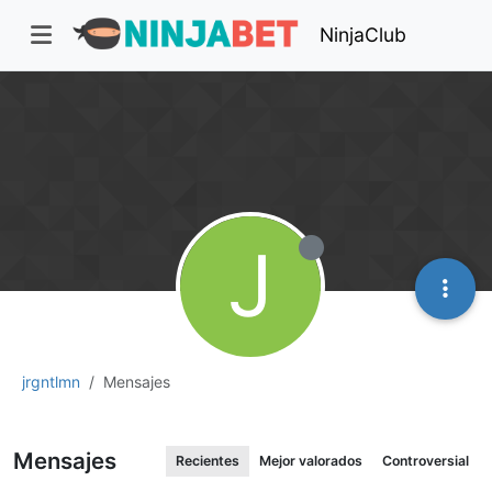
NinjaClub
J
jrgntlmn
Mensajes
Mensajes
Recientes
Mejor valorados
Controversial