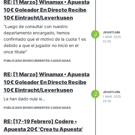
RE: [1 Marzo] Winamax • Apuesta
10€ Goleador En Directo Recibe
10€ Eintracht/Leverkusen
“Luego de consultar con nuestro
departamento encargado, hemos
JRGNTLMN
J
1 MAR. 2025
confirmado que el motivo de la cuota 1 es
22:35
debido a que el jugador no inició en el
once titular”
PUBLICADO EN RECURRENTES CADUCADAS
RE: [1 Marzo] Winamax • Apuesta
10€ Goleador En Directo Recibe
10€ Eintracht/Leverkusen
JRGNTLMN
J
1 MAR. 2025
La han dado nula si…
22:20
PUBLICADO EN RECURRENTES CADUCADAS
RE: [17-19 Febrero] Codere •
Apuesta 20€ 'Crea tu Apuesta'