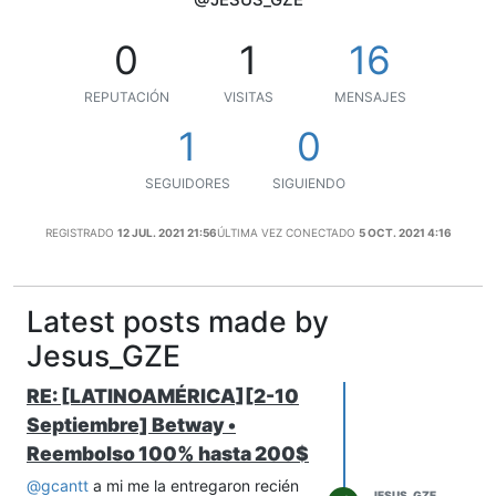
0
1
16
REPUTACIÓN
VISITAS
MENSAJES
1
0
SEGUIDORES
SIGUIENDO
REGISTRADO
12 JUL. 2021 21:56
ÚLTIMA VEZ CONECTADO
5 OCT. 2021 4:16
Latest posts made by
Jesus_GZE
RE: [LATINOAMÉRICA][2-10
Septiembre] Betway •
Reembolso 100% hasta 200$
@
gcantt
a mi me la entregaron recién
JESUS_GZE