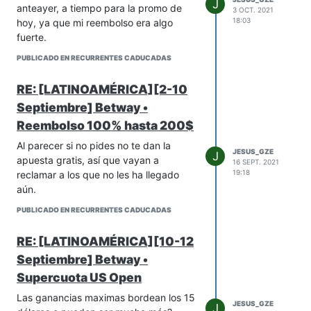
J
anteayer, a tiempo para la promo de
3 OCT. 2021
18:03
hoy, ya que mi reembolso era algo
fuerte.
PUBLICADO EN RECURRENTES CADUCADAS
RE: [LATINOAMÉRICA][2-10
Septiembre] Betway •
Reembolso 100% hasta 200$
Al parecer si no pides no te dan la
JESUS_GZE
J
apuesta gratis, así que vayan a
16 SEPT. 2021
19:18
reclamar a los que no les ha llegado
aún.
PUBLICADO EN RECURRENTES CADUCADAS
RE: [LATINOAMÉRICA][10-12
Septiembre] Betway •
Supercuota US Open
Las ganancias maximas bordean los 15
JESUS_GZE
J