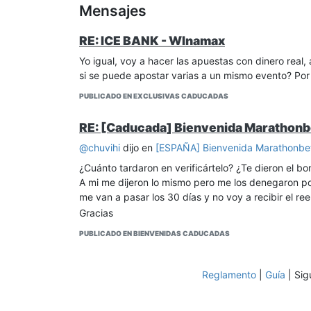
Mensajes
RE: ICE BANK - WInamax
Yo igual, voy a hacer las apuestas con dinero real
si se puede apostar varias a un mismo evento? Por 
PUBLICADO EN EXCLUSIVAS CADUCADAS
RE: [Caducada] Bienvenida Marathonb
@
chuvihi
dijo en
[ESPAÑA] Bienvenida Marathonbe
¿Cuánto tardaron en verificártelo? ¿Te dieron el bo
A mi me dijeron lo mismo pero me los denegaron p
me van a pasar los 30 días y no voy a recibir el re
Gracias
PUBLICADO EN BIENVENIDAS CADUCADAS
Reglamento
|
Guía
| Sig