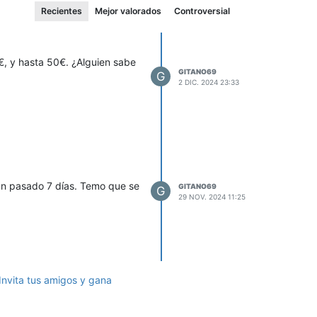
Recientes
Mejor valorados
Controversial
€, y hasta 50€. ¿Alguien sabe
GITANO69
G
2 DIC. 2024 23:33
an pasado 7 días. Temo que se
GITANO69
G
29 NOV. 2024 11:25
Invita tus amigos y gana