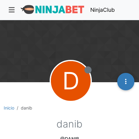
NinjaClub
D
Inicio
danib
danib
@DANIB