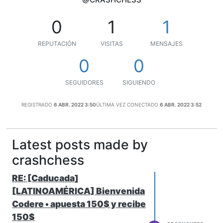
0
1
1
REPUTACIÓN
VISITAS
MENSAJES
0
0
SEGUIDORES
SIGUIENDO
REGISTRADO
6 ABR. 2022 3:50
ÚLTIMA VEZ CONECTADO
6 ABR. 2022 3:52
Latest posts made by
crashchess
RE: [Caducada]
[LATINOAMÉRICA] Bienvenida
Codere • apuesta 150$ y recibe
150$