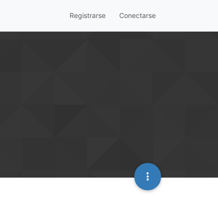
Registrarse
Conectarse