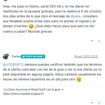
Hola, me paso lo mismo, perdí 250 mil y no me dieron en
reembolso en la apuesta gratuita, pero la realicé el 8 de octubre,
dos días antes de lo que dice el mensaje de
@
wlay
, considero
que Ninjabet podría evitar esto para no perder el capital y el
tiempo invertido
¿Qué debo hacer para que esto no me
vuelva a pasar? Muchas gracias
0
Carlos
18 oct. 2022 22:21
STAFF NINJABET
@
JODADATO
siempre puedes verificar también que los términos
de la oferta coincidan con los de la guía o ver si una oferta ya no
está disponible en alguna página. Estos cambios usualmente los
hacen de manera repentina de un día para otro
💡¿Cómo funciona el NinjaClub? Lee la guía ->
https://www.ninjabet.es/guia15
0