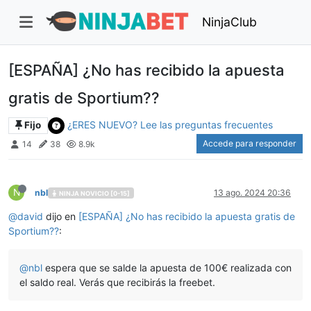
NinjaClub
[ESPAÑA] ¿No has recibido la apuesta
gratis de Sportium??
¿ERES NUEVO? Lee las preguntas frecuentes
Fijo
Accede para responder
14
38
8.9k
N
nbl
13 ago. 2024 20:36
NINJA NOVICIO [0-15]
@
david
dijo en
[ESPAÑA] ¿No has recibido la apuesta gratis de
Sportium??
:
@
nbl
espera que se salde la apuesta de 100€ realizada con
el saldo real. Verás que recibirás la freebet.