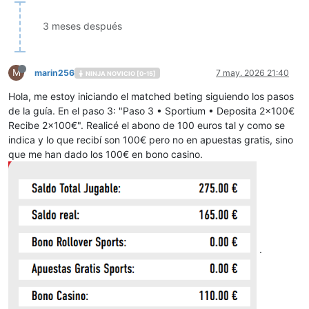
3 meses después
M
marin256
7 may. 2026 21:40
NINJA NOVICIO [0-15]
Hola, me estoy iniciando el matched beting siguiendo los pasos
de la guía. En el paso 3: "Paso 3 • Sportium • Deposita 2×100€
Recibe 2×100€". Realicé el abono de 100 euros tal y como se
indica y lo que recibí son 100€ pero no en apuestas gratis, sino
que me han dado los 100€ en bono casino.
.