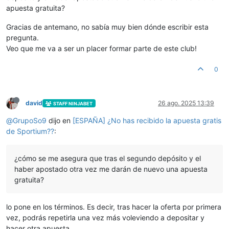
apuesta gratuita?
Gracias de antemano, no sabía muy bien dónde escribir esta
pregunta.
Veo que me va a ser un placer formar parte de este club!
0
david
26 ago. 2025 13:39
STAFF NINJABET
@
GrupoSo9
dijo en
[ESPAÑA] ¿No has recibido la apuesta gratis
de Sportium??
:
¿cómo se me asegura que tras el segundo depósito y el
haber apostado otra vez me darán de nuevo una apuesta
gratuita?
lo pone en los términos. Es decir, tras hacer la oferta por primera
vez, podrás repetirla una vez más voleviendo a depositar y
hacer otra apuesta.