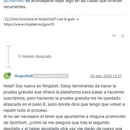
@
chemasc
es aconsejable dejar algo en las casas que ofrecen
recurrentes.
💡¿Cómo funciona el NinjaClub? Lee la guía ->
https://www.ninjabet.es/guia15
0
3 meses después
G
GrupoSo9
26 ago. 2025 13:31
NINJA NOVICIO [0-15]
Hola!! Soy nueva en Ninjabet. Estoy terminando de hacer la
prueba gratuita que ofrece la plataforma para pasar a hacerme
suscriptora, pero haciendo la prueba gratuita me he quedado
atascada en el paso 8, justo donde dice que tengo que volver a
repetir todo el proceso.
Al no ser necesario el tener que apuntarme a ninguna promoción
de Sportium, ¿cómo se me asegura que tras el segundo
depósito y el haber apostado otra vez me darán de nuevo una