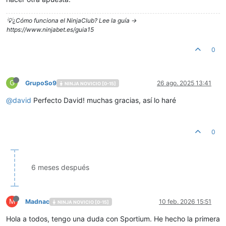
💡¿Cómo funciona el NinjaClub? Lee la guía ->
https://www.ninjabet.es/guia15
0
G
GrupoSo9
26 ago. 2025 13:41
NINJA NOVICIO [0-15]
@
david
Perfecto David! muchas gracias, así lo haré
0
6 meses después
M
Madnac
10 feb. 2026 15:51
NINJA NOVICIO [0-15]
Hola a todos, tengo una duda con Sportium. He hecho la primera