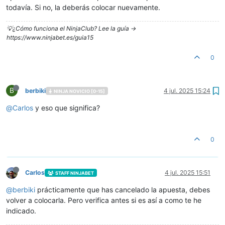
todavía. Si no, la deberás colocar nuevamente.
💡¿Cómo funciona el NinjaClub? Lee la guía ->
https://www.ninjabet.es/guia15
0
B
berbiki
4 jul. 2025 15:24
NINJA NOVICIO [0-15]
@
Carlos
y eso que significa?
0
Carlos
4 jul. 2025 15:51
STAFF NINJABET
@
berbiki
prácticamente que has cancelado la apuesta, debes
volver a colocarla. Pero verifica antes si es así a como te he
indicado.