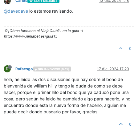
Carlos
13 dic. 2024 1:18
STAFF NINJABET
@
davedave
lo estamos revisando.
💡¿Cómo funciona el NinjaClub? Lee la guía ->
https://www.ninjabet.es/guia15
0
R
Rafaesgo
17 dic. 2024 17:20
NINJA NOVICIO [0-15]
hola, he leído las dos discusiones que hay sobre el bono de
bienvenida de william hill y tengo la duda de como se debe
hacer, porque el primer hilo del bono que ya caducó pone una
cosa, pero según he leído ha cambiado algo para hacerlo, y no
encuentro donde esta la nueva forma de hacerlo, alguien me
puede decir donde buscarlo por favor, gracias.
0