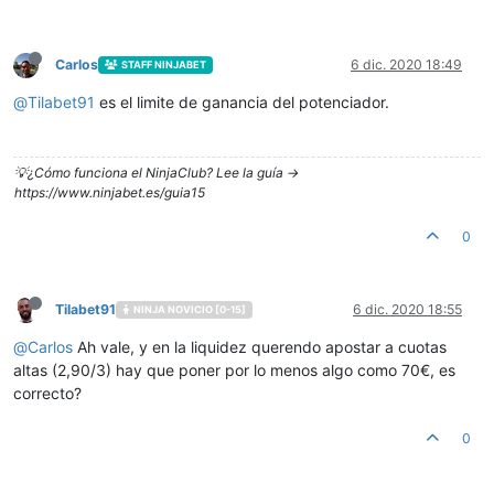
Carlos
6 dic. 2020 18:49
STAFF NINJABET
@
Tilabet91
es el limite de ganancia del potenciador.
💡¿Cómo funciona el NinjaClub? Lee la guía ->
https://www.ninjabet.es/guia15
0
Tilabet91
6 dic. 2020 18:55
NINJA NOVICIO [0-15]
@
Carlos
Ah vale, y en la liquidez querendo apostar a cuotas
altas (2,90/3) hay que poner por lo menos algo como 70€, es
correcto?
0