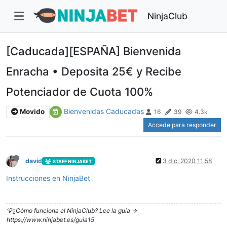
NinjaClub
[Caducada][ESPAÑA] Bienvenida
Enracha • Deposita 25€ y Recibe
Potenciador de Cuota 100%
Bienvenidas Caducadas
Movido
16
39
4.3k
Accede para responder
david
3 dic. 2020 11:58
STAFF NINJABET
Instrucciones en NinjaBet
💡¿Cómo funciona el NinjaClub? Lee la guía ->
https://www.ninjabet.es/guia15