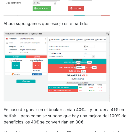
Ahora supongamos que escojo este partido:
En caso de ganar en el booker serian 40€.... y perderia 41€ en
betfair... pero como se supone que hay una mejora del 100% de
beneficios los 40€ se convertirian en 80€.