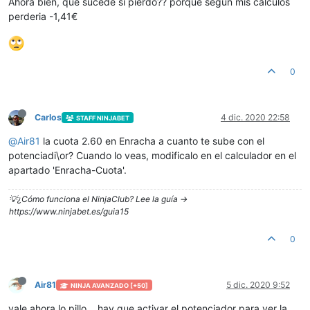
Ahora bien, qué sucede si pierdo?? porque según mis calculos
perderia -1,41€
0
Carlos
4 dic. 2020 22:58
STAFF NINJABET
@
Air81
la cuota 2.60 en Enracha a cuanto te sube con el
potenciadi\or? Cuando lo veas, modificalo en el calculador en el
apartado 'Enracha-Cuota'.
💡¿Cómo funciona el NinjaClub? Lee la guía ->
https://www.ninjabet.es/guia15
0
Air81
5 dic. 2020 9:52
NINJA AVANZADO [+50]
vale ahora lo pillo... hay que activar el potenciador para ver la