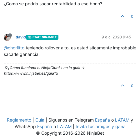
¿Como se podria sacar rentabilidad a ese bono?
0
david
9 dic. 2020 9:45
STAFF NINJABET
@
chorlitto
teniendo rollover alto, es estadisticamente improbable
sacarle ganancia.
💡¿Cómo funciona el NinjaClub? Lee la guía ->
https://www.ninjabet.es/guia15
0
Reglamento
|
Guía
| Siguenos en Telegram
España
o
LATAM
y
WhatsApp
España
o
LATAM
|
Invita tus amigos y gana
© Copyright 2016-2026 NinjaBet