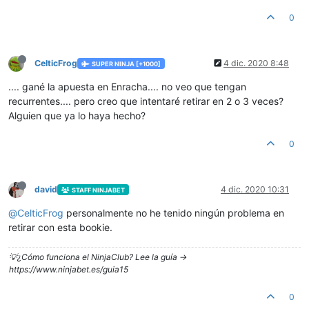
0
CelticFrog
4 dic. 2020 8:48
SUPER NINJA [+1000]
.... gané la apuesta en Enracha.... no veo que tengan
recurrentes.... pero creo que intentaré retirar en 2 o 3 veces?
Alguien que ya lo haya hecho?
0
david
4 dic. 2020 10:31
STAFF NINJABET
@
CelticFrog
personalmente no he tenido ningún problema en
retirar con esta bookie.
💡¿Cómo funciona el NinjaClub? Lee la guía ->
https://www.ninjabet.es/guia15
0