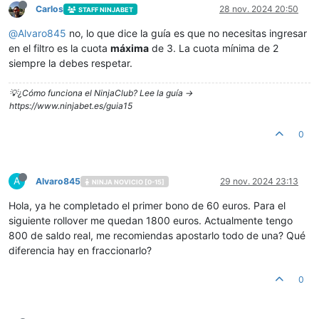
Carlos
28 nov. 2024 20:50
STAFF NINJABET
@
Alvaro845
no, lo que dice la guía es que no necesitas ingresar
en el filtro es la cuota
máxima
de 3. La cuota mínima de 2
siempre la debes respetar.
💡¿Cómo funciona el NinjaClub? Lee la guía ->
https://www.ninjabet.es/guia15
0
A
Alvaro845
29 nov. 2024 23:13
NINJA NOVICIO [0-15]
Hola, ya he completado el primer bono de 60 euros. Para el
siguiente rollover me quedan 1800 euros. Actualmente tengo
800 de saldo real, me recomiendas apostarlo todo de una? Qué
diferencia hay en fraccionarlo?
0