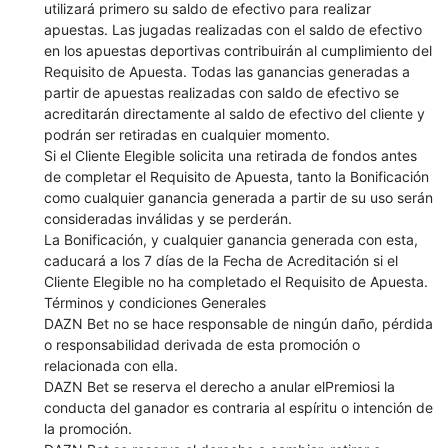
utilizará primero su saldo de efectivo para realizar
apuestas. Las jugadas realizadas con el saldo de efectivo
en los apuestas deportivas contribuirán al cumplimiento del
Requisito de Apuesta. Todas las ganancias generadas a
partir de apuestas realizadas con saldo de efectivo se
acreditarán directamente al saldo de efectivo del cliente y
podrán ser retiradas en cualquier momento.
Si el Cliente Elegible solicita una retirada de fondos antes
de completar el Requisito de Apuesta, tanto la Bonificación
como cualquier ganancia generada a partir de su uso serán
consideradas inválidas y se perderán.
La Bonificación, y cualquier ganancia generada con esta,
caducará a los 7 días de la Fecha de Acreditación si el
Cliente Elegible no ha completado el Requisito de Apuesta.
Términos y condiciones Generales
DAZN Bet no se hace responsable de ningún daño, pérdida
o responsabilidad derivada de esta promoción o
relacionada con ella.
DAZN Bet se reserva el derecho a anular elPremiosi la
conducta del ganador es contraria al espíritu o intención de
la promoción.