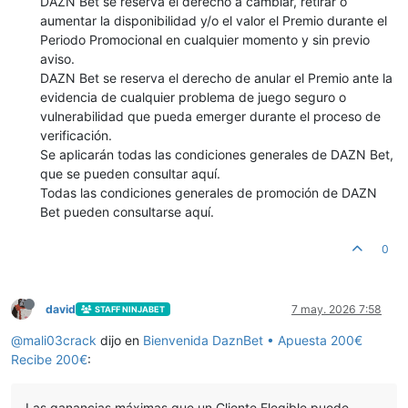
DAZN Bet se reserva el derecho a cambiar, retirar o
aumentar la disponibilidad y/o el valor el Premio durante el
Periodo Promocional en cualquier momento y sin previo
aviso.
DAZN Bet se reserva el derecho de anular el Premio ante la
evidencia de cualquier problema de juego seguro o
vulnerabilidad que pueda emerger durante el proceso de
verificación.
Se aplicarán todas las condiciones generales de DAZN Bet,
que se pueden consultar aquí.
Todas las condiciones generales de promoción de DAZN
Bet pueden consultarse aquí.
0
david
7 may. 2026 7:58
STAFF NINJABET
@
mali03crack
dijo en
Bienvenida DaznBet • Apuesta 200€
Recibe 200€
:
Las ganancias máximas que un Cliente Elegible puede