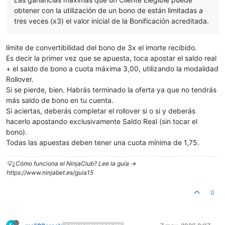
obtener con la utilización de un bono de están limitadas a
tres veces (x3) el valor inicial de la Bonificación acreditada.
límite de convertibilidad del bono de 3x el imorte recibido.
Es decir la primer vez que se apuesta, toca apostar el saldo real
+ el saldo de bono a cuota máxima 3,00, utilizando la modalidad
Rollover.
Si se pierde, bien. Habrás terminado la oferta ya que no tendrás
más saldo de bono en tu cuenta.
Si aciertas, deberás completar el rollover si o si y deberás
hacerlo apostando exclusivamente Saldo Real (sin tocar el
bono).
Todas las apuestas deben tener una cuota mínima de 1,75.
💡¿Cómo funciona el NinjaClub? Lee la guía ->
https://www.ninjabet.es/guia15
0