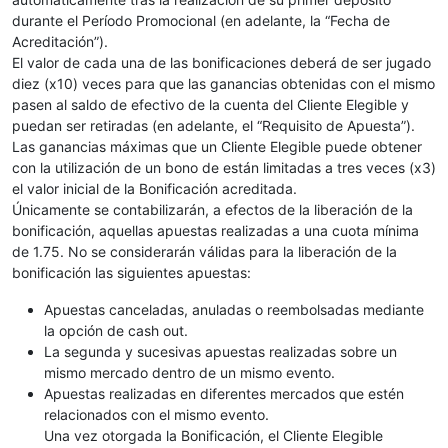
durante el Período Promocional (en adelante, la “Fecha de
Acreditación”).
El valor de cada una de las bonificaciones deberá de ser jugado
diez (x10) veces para que las ganancias obtenidas con el mismo
pasen al saldo de efectivo de la cuenta del Cliente Elegible y
puedan ser retiradas (en adelante, el “Requisito de Apuesta”).
Las ganancias máximas que un Cliente Elegible puede obtener
con la utilización de un bono de están limitadas a tres veces (x3)
el valor inicial de la Bonificación acreditada.
Únicamente se contabilizarán, a efectos de la liberación de la
bonificación, aquellas apuestas realizadas a una cuota mínima
de 1.75. No se considerarán válidas para la liberación de la
bonificación las siguientes apuestas:
Apuestas canceladas, anuladas o reembolsadas mediante
la opción de cash out.
La segunda y sucesivas apuestas realizadas sobre un
mismo mercado dentro de un mismo evento.
Apuestas realizadas en diferentes mercados que estén
relacionados con el mismo evento.
Una vez otorgada la Bonificación, el Cliente Elegible