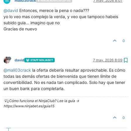
M
mali03crack
7 may. 2026 8:07
NINJA NOVICIO [0-15]
@
david
Entonces, merece la pena o nada???
yo lo veo mas complejo la verda, y veo que tampoco habeis
subido guia... imagino que no
Gracias de nuevo
0
david
7 may. 2026 8:09
STAFF NINJABET
@
mali03crack
la oferta debería resultar aprovechable. Es cómo
todas las demás ofertas de bienvenida que tienen límite de
convertibilidad. No es nada tan complicado. Solo hay que tener
un buen bank para completarla.
💡¿Cómo funciona el NinjaClub? Lee la guía ->
https://www.ninjabet.es/guia15
0