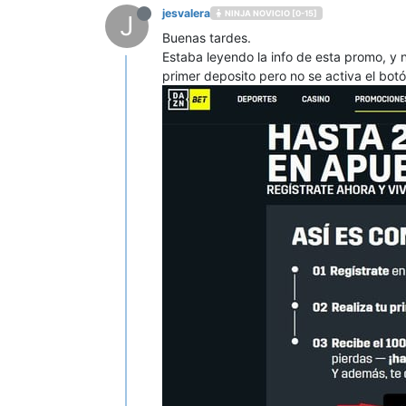
jesvalera
NINJA NOVICIO [0-15]
J
Buenas tardes.
Estaba leyendo la info de esta promo, y
primer deposito pero no se activa el botó