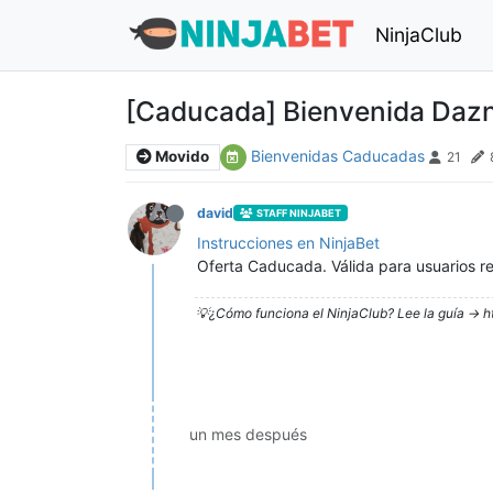
NinjaClub
[Caducada] Bienvenida Daz
Bienvenidas Caducadas
Movido
21
david
STAFF NINJABET
Instrucciones en NinjaBet
Oferta Caducada. Válida para usuarios r
💡¿Cómo funciona el NinjaClub? Lee la guía -> h
un mes después