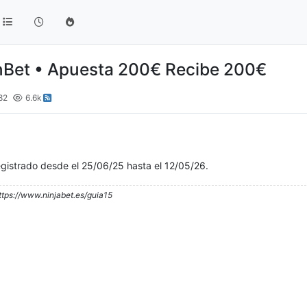
nBet • Apuesta 200€ Recibe 200€
82
6.6k
egistrado desde el 25/06/25 hasta el 12/05/26.
ttps://www.ninjabet.es/guia15