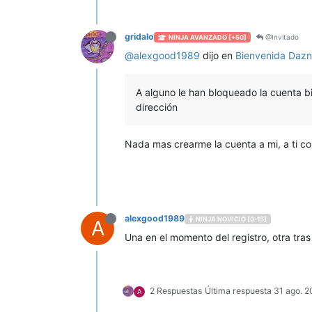
gridalo
@Invitado
NINJA AVANZADO [+50]
@
alexgood1989
dijo en
Bienvenida Dazn
A alguno le han bloqueado la cuenta bi
dirección
Nada mas crearme la cuenta a mi, a ti c
alexgood1989
NINJA NOVICIO [0-15]
A
Una en el momento del registro, otra tras
2 Respuestas
Última respuesta
31 ago. 2
A