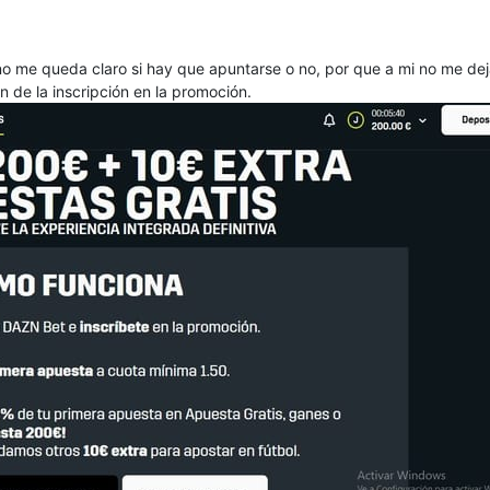
 no me queda claro si hay que apuntarse o no, por que a mi no me de
n de la inscripción en la promoción.