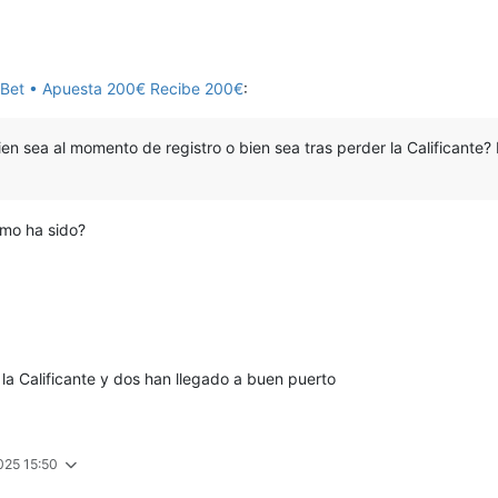
Bet • Apuesta 200€ Recibe 200€
:
en sea al momento de registro o bien sea tras perder la Calificante
omo ha sido?
 la Calificante y dos han llegado a buen puerto
025 15:50