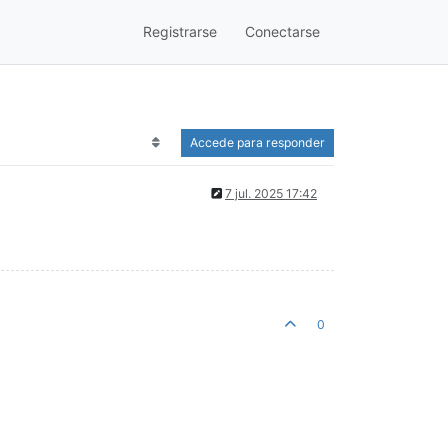
Registrarse
Conectarse
Accede para responder
7 jul. 2025 17:42
0