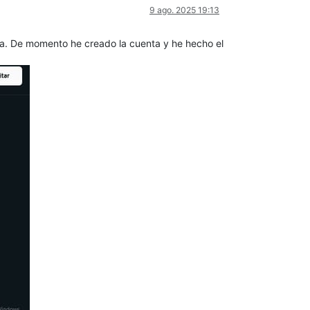
9 ago. 2025 19:13
ja. De momento he creado la cuenta y he hecho el