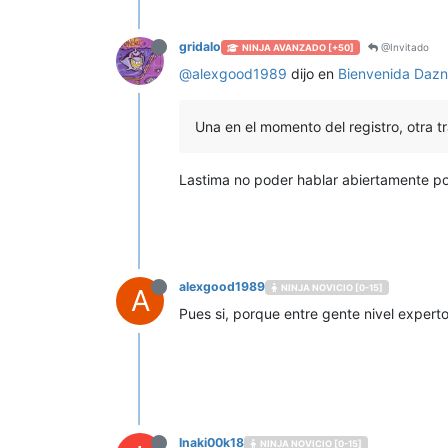
gridalo
@Invitado
NINJA AVANZADO [+50]
@
alexgood1989
dijo en
Bienvenida Dazn
Una en el momento del registro, otra t
Lastima no poder hablar abiertamente po
alexgood1989
NINJA NOVICIO [0-15]
A
Pues si, porque entre gente nivel exper
Inaki00k18
NINJA NOVICIO [0-15]