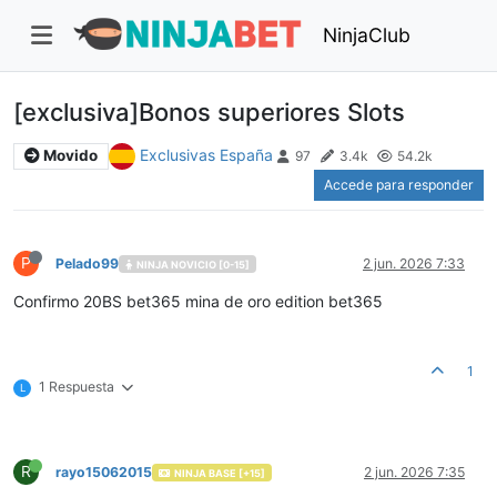
NinjaClub
[exclusiva]Bonos superiores Slots
Exclusivas España
Movido
97
3.4k
54.2k
Accede para responder
P
Pelado99
2 jun. 2026 7:33
NINJA NOVICIO [0-15]
Confirmo 20BS bet365 mina de oro edition bet365
1
1 Respuesta
L
R
rayo15062015
2 jun. 2026 7:35
NINJA BASE [+15]