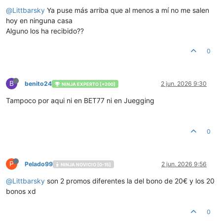
@
Littbarsky
Ya puse más arriba que al menos a mí no me salen
hoy en ninguna casa
Alguno los ha recibido??
0
B
benito24
2 jun. 2026 9:30
NINJA EXPERTO [+200]
Tampoco por aqui ni en BET77 ni en Juegging
0
P
Pelado99
2 jun. 2026 9:56
NINJA NOVICIO [0-15]
@
Littbarsky
son 2 promos diferentes la del bono de 20€ y los 20
bonos xd
0