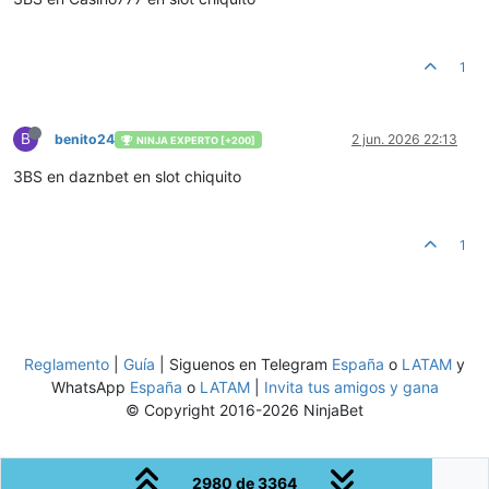
1
B
benito24
2 jun. 2026 22:13
NINJA EXPERTO [+200]
3BS en daznbet en slot chiquito
1
Reglamento
|
Guía
| Siguenos en Telegram
España
o
LATAM
y
WhatsApp
España
o
LATAM
|
Invita tus amigos y gana
© Copyright 2016-2026 NinjaBet
2980 de 3364