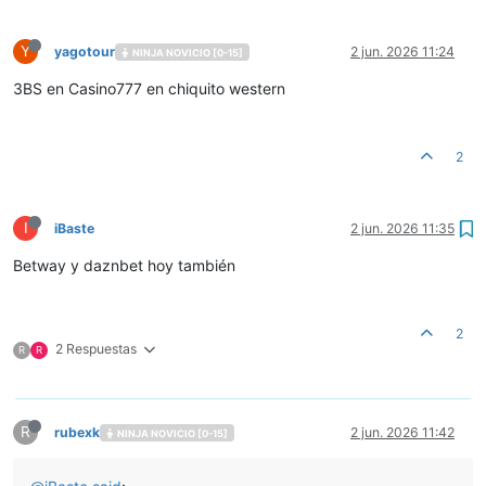
Y
yagotour
2 jun. 2026 11:24
NINJA NOVICIO [0-15]
3BS en Casino777 en chiquito western
2
I
iBaste
2 jun. 2026 11:35
Betway y daznbet hoy también
2
2 Respuestas
R
R
R
rubexk
2 jun. 2026 11:42
NINJA NOVICIO [0-15]