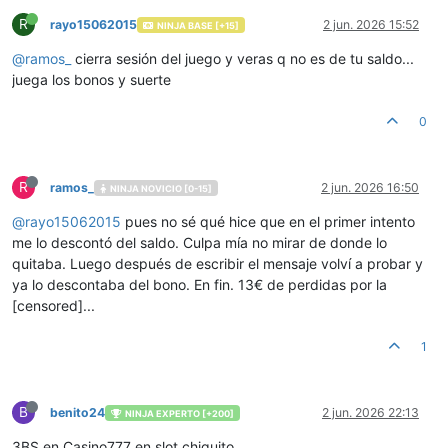
R
rayo15062015
2 jun. 2026 15:52
NINJA BASE [+15]
@
ramos_
cierra sesión del juego y veras q no es de tu saldo...
juega los bonos y suerte
0
R
ramos_
2 jun. 2026 16:50
NINJA NOVICIO [0-15]
@
rayo15062015
pues no sé qué hice que en el primer intento
me lo descontó del saldo. Culpa mía no mirar de donde lo
quitaba. Luego después de escribir el mensaje volví a probar y
ya lo descontaba del bono. En fin. 13€ de perdidas por la
[censored]...
1
B
benito24
2 jun. 2026 22:13
NINJA EXPERTO [+200]
3BS en Casino777 en slot chiquito