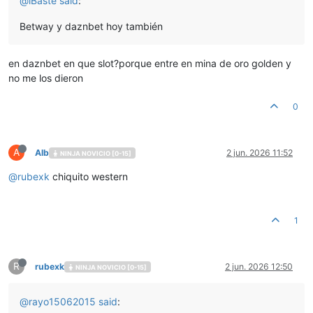
@
iBaste
said
:
Betway y daznbet hoy también
en daznbet en que slot?porque entre en mina de oro golden y
no me los dieron
0
A
Alb
2 jun. 2026 11:52
NINJA NOVICIO [0-15]
@
rubexk
chiquito western
1
R
rubexk
2 jun. 2026 12:50
NINJA NOVICIO [0-15]
@
rayo15062015
said
: