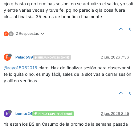
ojo q hasta q no terminas sesion, no se actualiza el saldo, yo sali
y entre varias veces y tuve fe, pq no parecia q la cosa fuera
ok... al final si... 35 euros de beneficio finalmente
0
2 Respuestas
P
R
P
Pelado99
2 jun. 2026 7:36
NINJA NOVICIO [0-15]
@
rayo15062015
claro. Haz de finalizar sesión para observar si
te lo quita o no, es muy fácil, sales de la slot vas a cerrar sesión
y allí no verificas
0
B
benito24
2 jun. 2026 8:45
NINJA EXPERTO [+200]
Ya estan los BS en Casumo de la promo de la semana pasada