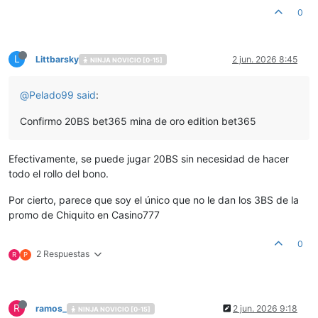
0
L
Littbarsky
2 jun. 2026 8:45
NINJA NOVICIO [0-15]
@
Pelado99
said
:
Confirmo 20BS bet365 mina de oro edition bet365
Efectivamente, se puede jugar 20BS sin necesidad de hacer
todo el rollo del bono.
Por cierto, parece que soy el único que no le dan los 3BS de la
promo de Chiquito en Casino777
0
2 Respuestas
R
P
R
ramos_
2 jun. 2026 9:18
NINJA NOVICIO [0-15]