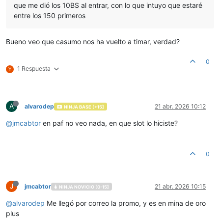
que me dió los 10BS al entrar, con lo que intuyo que estaré
entre los 150 primeros
Bueno veo que casumo nos ha vuelto a timar, verdad?
0
1 Respuesta
Y
A
alvarodep
21 abr. 2026 10:12
NINJA BASE [+15]
@
jmcabtor
en paf no veo nada, en que slot lo hiciste?
0
J
jmcabtor
21 abr. 2026 10:15
NINJA NOVICIO [0-15]
@
alvarodep
Me llegó por correo la promo, y es en mina de oro
plus