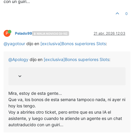
con un guiri...
0
P
Pelado99
21 abr. 2026 12:03
NINJA NOVICIO [0-15]
@
yagotour
dijo en
[exclusiva]Bonos superiores Slots
:
@
Apology
dijo en
[exclusiva]Bonos superiores Slots
:
Mira, estoy de esta gente...
Que va, los bonos de esta semana tampoco nada, ni ayer ni
hoy los tengo.
Voy a abrirles otro ticket, pero entre que es una IA el
asistente, y luego cuando te atiende un agente es un chat
autotraducido con un guiri...