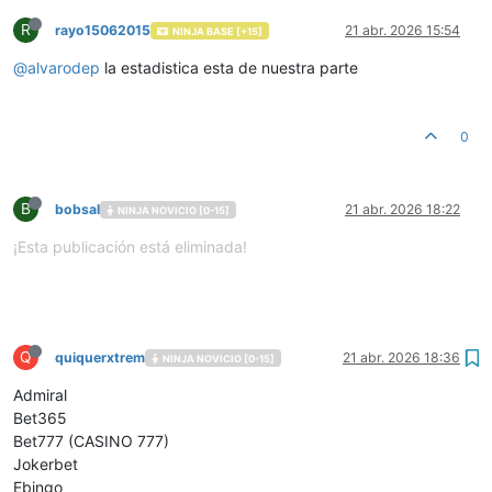
R
rayo15062015
21 abr. 2026 15:54
NINJA BASE [+15]
@
alvarodep
la estadistica esta de nuestra parte
0
B
bobsal
21 abr. 2026 18:22
NINJA NOVICIO [0-15]
¡Esta publicación está eliminada!
Q
quiquerxtrem
21 abr. 2026 18:36
NINJA NOVICIO [0-15]
Admiral
Bet365
Bet777 (CASINO 777)
Jokerbet
Ebingo