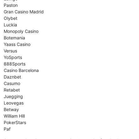
Paston
Gran Casino Madrid
Olybet
Luckia
Monopoly Casino
Botemania
Yaass Casino
Versus
YoSports
888Sports
Casino Barcelona
Daznbet
Casumo
Retabet
Juegging
Leovegas
Betway
William Hill
PokerStars
Paf