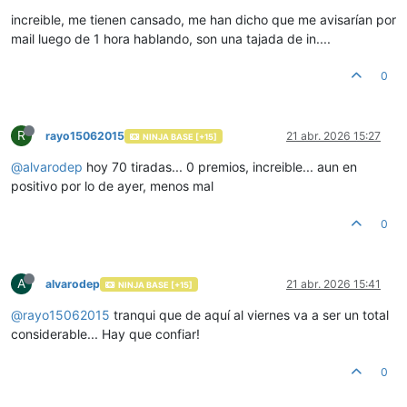
increible, me tienen cansado, me han dicho que me avisarían por
mail luego de 1 hora hablando, son una tajada de in....
0
R
rayo15062015
21 abr. 2026 15:27
NINJA BASE [+15]
@
alvarodep
hoy 70 tiradas... 0 premios, increible... aun en
positivo por lo de ayer, menos mal
0
A
alvarodep
21 abr. 2026 15:41
NINJA BASE [+15]
@
rayo15062015
tranqui que de aquí al viernes va a ser un total
considerable... Hay que confiar!
0