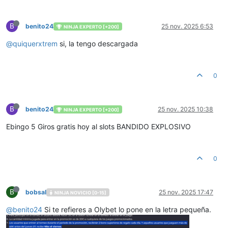
B
benito24
25 nov. 2025 6:53
NINJA EXPERTO [+200]
@
quiquerxtrem
si, la tengo descargada
0
B
benito24
25 nov. 2025 10:38
NINJA EXPERTO [+200]
Ebingo 5 Giros gratis hoy al slots BANDIDO EXPLOSIVO
0
B
bobsal
25 nov. 2025 17:47
NINJA NOVICIO [0-15]
@
benito24
Si te refieres a Olybet lo pone en la letra pequeña.