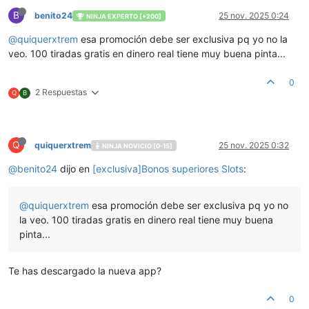
B
benito24
25 nov. 2025 0:24
NINJA EXPERTO [+200]
@
quiquerxtrem
esa promoción debe ser exclusiva pq yo no la
veo. 100 tiradas gratis en dinero real tiene muy buena pinta...
0
2 Respuestas
Q
B
Q
quiquerxtrem
25 nov. 2025 0:32
NINJA NOVICIO [0-15]
@
benito24
dijo en
[exclusiva]Bonos superiores Slots
:
@
quiquerxtrem
esa promoción debe ser exclusiva pq yo no
la veo. 100 tiradas gratis en dinero real tiene muy buena
pinta...
Te has descargado la nueva app?
0