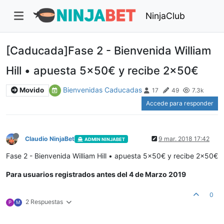
NinjaClub
[Caducada]Fase 2 - Bienvenida William
Hill • apuesta 5x50€ y recibe 2x50€
Bienvenidas Caducadas
Movido
17
49
7.3k
Accede para responder
Claudio NinjaBet
9 mar. 2018 17:42
ADMIN NINJABET
Fase 2 - Bienvenida William Hill • apuesta 5x50€ y recibe 2x50€
Para usuarios registrados antes del 4 de Marzo 2019
0
2 Respuestas
P
M