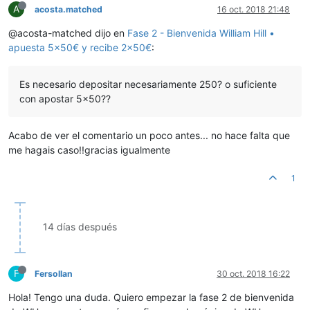
A
acosta.matched
16 oct. 2018 21:48
@acosta-matched dijo en
Fase 2 - Bienvenida William Hill •
apuesta 5x50€ y recibe 2x50€
:
Es necesario depositar necesariamente 250? o suficiente
con apostar 5x50??
Acabo de ver el comentario un poco antes... no hace falta que
me hagais caso!!gracias igualmente
1
14 días después
F
Fersollan
30 oct. 2018 16:22
Hola! Tengo una duda. Quiero empezar la fase 2 de bienvenida