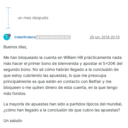
un mes después
T
tralaritralara
29 jun. 2018 20:19
NINJA NOVICIO [0-15]
Buenos días,
Me han bloqueado la cuenta en William Hill prácticamente nada
más hacer el primer bono de bienvenida y apostar el 5x20€ del
segundo bono. No sé cómo habrán llegado a la conclusión de
que estoy cubriendo las apuestas, lo que me preocupa
principalmente es que estén en contacto con Betfair y me
bloqueen o me quiten dinero de esta cuenta, en la que tengo
más fondos.
La mayoría de apuestas han sido a partidos típicos del mundial,
¿cómo han llegado a la conclusión de que cubro las apuestas?
Un saludo