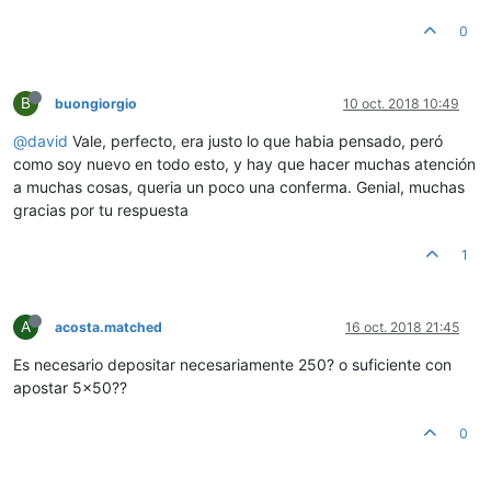
0
B
buongiorgio
10 oct. 2018 10:49
@
david
Vale, perfecto, era justo lo que habia pensado, peró
como soy nuevo en todo esto, y hay que hacer muchas atención
a muchas cosas, queria un poco una conferma. Genial, muchas
gracias por tu respuesta
1
A
acosta.matched
16 oct. 2018 21:45
Es necesario depositar necesariamente 250? o suficiente con
apostar 5x50??
0