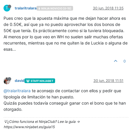
T
tralaritralara
30 jun. 2018 11:35
NINJA NOVICIO [0-15]
Pues creo que la apuesta máxima que me dejan hacer ahora es
de 0.50€, así que ya no puedo aprovechar los dos bonos de
50€ que tenía. Es prácticamente como si la tuviera bloqueada.
Al menos por lo que veo en WH no suelen salir muchas ofertas
recurrentes, mientras que no me quiten la de Luckia o alguna de
esas...
0
david
30 jun. 2018 11:51
STAFF NINJABET
@
tralaritralara
te aconsejo de contactar con ellos y pedir que
tipología de limitación te han puesto.
Quizás puedes todavía conseguir ganar con el bono que te han
otorgado.
💡¿Cómo funciona el NinjaClub? Lee la guía ->
https://www.ninjabet.es/guia15