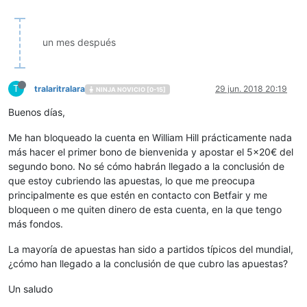
un mes después
T
tralaritralara
29 jun. 2018 20:19
NINJA NOVICIO [0-15]
Buenos días,
Me han bloqueado la cuenta en William Hill prácticamente nada
más hacer el primer bono de bienvenida y apostar el 5x20€ del
segundo bono. No sé cómo habrán llegado a la conclusión de
que estoy cubriendo las apuestas, lo que me preocupa
principalmente es que estén en contacto con Betfair y me
bloqueen o me quiten dinero de esta cuenta, en la que tengo
más fondos.
La mayoría de apuestas han sido a partidos típicos del mundial,
¿cómo han llegado a la conclusión de que cubro las apuestas?
Un saludo