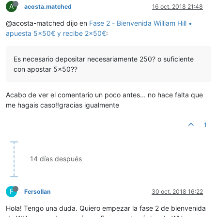
A
acosta.matched
16 oct. 2018 21:48
@acosta-matched dijo en
Fase 2 - Bienvenida William Hill •
apuesta 5x50€ y recibe 2x50€
:
Es necesario depositar necesariamente 250? o suficiente
con apostar 5x50??
Acabo de ver el comentario un poco antes... no hace falta que
me hagais caso!!gracias igualmente
1
14 días después
F
Fersollan
30 oct. 2018 16:22
Hola! Tengo una duda. Quiero empezar la fase 2 de bienvenida