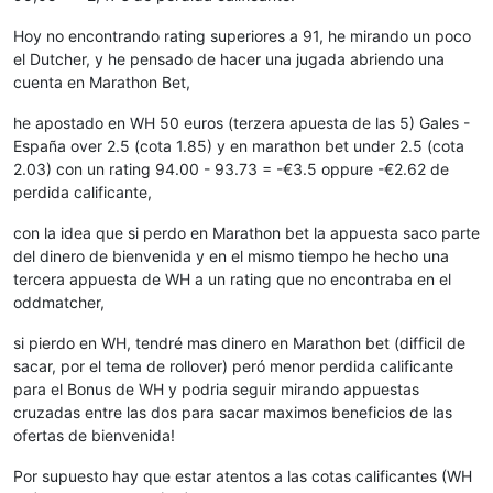
Hoy no encontrando rating superiores a 91, he mirando un poco
el Dutcher, y he pensado de hacer una jugada abriendo una
cuenta en Marathon Bet,
he apostado en WH 50 euros (terzera apuesta de las 5) Gales -
España over 2.5 (cota 1.85) y en marathon bet under 2.5 (cota
2.03) con un rating 94.00 - 93.73 = -€3.5 oppure -€2.62 de
perdida calificante,
con la idea que si perdo en Marathon bet la appuesta saco parte
del dinero de bienvenida y en el mismo tiempo he hecho una
tercera appuesta de WH a un rating que no encontraba en el
oddmatcher,
si pierdo en WH, tendré mas dinero en Marathon bet (difficil de
sacar, por el tema de rollover) peró menor perdida calificante
para el Bonus de WH y podria seguir mirando appuestas
cruzadas entre las dos para sacar maximos beneficios de las
ofertas de bienvenida!
Por supuesto hay que estar atentos a las cotas calificantes (WH