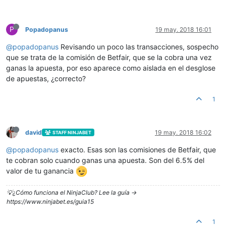
P
Popadopanus
19 may. 2018 16:01
@
popadopanus
Revisando un poco las transacciones, sospecho
que se trata de la comisión de Betfair, que se la cobra una vez
ganas la apuesta, por eso aparece como aislada en el desglose
de apuestas, ¿correcto?
1
david
19 may. 2018 16:02
STAFF NINJABET
@
popadopanus
exacto. Esas son las comisiones de Betfair, que
te cobran solo cuando ganas una apuesta. Son del 6.5% del
valor de tu ganancia
💡¿Cómo funciona el NinjaClub? Lee la guía ->
https://www.ninjabet.es/guia15
1