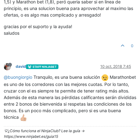
1,5) y Marathon bet (1,8), peró queria saber si en linea de
principio, es una solucion buena para aprovechar al maximo las
ofertas, o es algo mas complicado y arresgado!
gracias por el suporto y la ayuda!
saludos
0
david
10 oct. 2018 7:45
STAFF NINJABET
@
buongiorgio
Tranquilo, es una buena solución
Marathonbet
es uno de los corredores con las mejores cuotas. Por lo tanto,
cruzar con el es siempre te permite de tener rating más altos.
Además de esta manera las pérdidas calificantes serán divididas
entre 2 bonos de bienvenida si respetas las condiciones de los
bonos. Es un poco más complicado, pero si es una buena
técnica
💡¿Cómo funciona el NinjaClub? Lee la guía ->
https://www.ninjabet.es/guia15