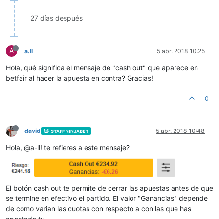
27 días después
A
a.ll
5 abr. 2018 10:25
Hola, qué significa el mensaje de "cash out" que aparece en
betfair al hacer la apuesta en contra? Gracias!
0
david
5 abr. 2018 10:48
STAFF NINJABET
Hola, @a-ll! te refieres a este mensaje?
El botón cash out te permite de cerrar las apuestas antes de que
se termine en efectivo el partido. El valor "Ganancias" depende
de como varian las cuotas con respecto a con las que has
apostado tu.