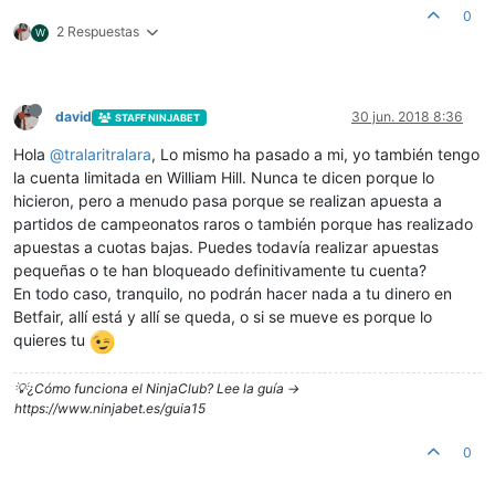
0
2 Respuestas
W
david
30 jun. 2018 8:36
STAFF NINJABET
Hola
@
tralaritralara
, Lo mismo ha pasado a mi, yo también tengo
la cuenta limitada en William Hill. Nunca te dicen porque lo
hicieron, pero a menudo pasa porque se realizan apuesta a
partidos de campeonatos raros o también porque has realizado
apuestas a cuotas bajas. Puedes todavía realizar apuestas
pequeñas o te han bloqueado definitivamente tu cuenta?
En todo caso, tranquilo, no podrán hacer nada a tu dinero en
Betfair, allí está y allí se queda, o si se mueve es porque lo
quieres tu
💡¿Cómo funciona el NinjaClub? Lee la guía ->
https://www.ninjabet.es/guia15
0