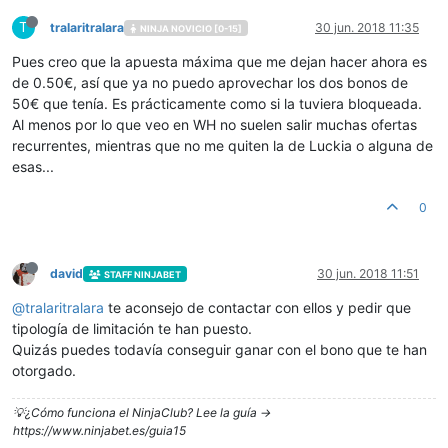
T
tralaritralara
30 jun. 2018 11:35
NINJA NOVICIO [0-15]
Pues creo que la apuesta máxima que me dejan hacer ahora es
de 0.50€, así que ya no puedo aprovechar los dos bonos de
50€ que tenía. Es prácticamente como si la tuviera bloqueada.
Al menos por lo que veo en WH no suelen salir muchas ofertas
recurrentes, mientras que no me quiten la de Luckia o alguna de
esas...
0
david
30 jun. 2018 11:51
STAFF NINJABET
@
tralaritralara
te aconsejo de contactar con ellos y pedir que
tipología de limitación te han puesto.
Quizás puedes todavía conseguir ganar con el bono que te han
otorgado.
💡¿Cómo funciona el NinjaClub? Lee la guía ->
https://www.ninjabet.es/guia15