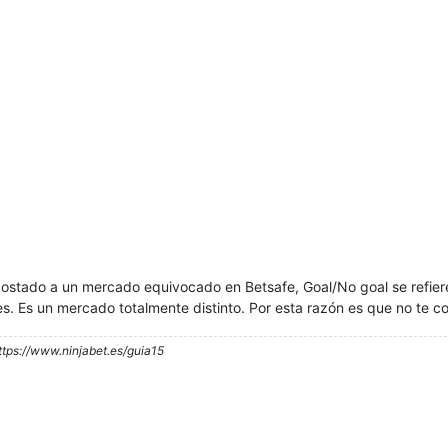
ostado a un mercado equivocado en Betsafe, Goal/No goal se refier
. Es un mercado totalmente distinto. Por esta razón es que no te co
ttps://www.ninjabet.es/guia15