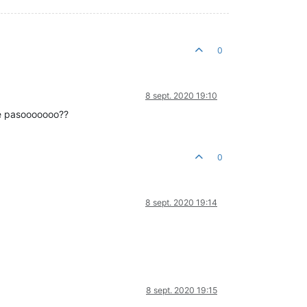
0
8 sept. 2020 19:10
ue pasooooooo??
0
8 sept. 2020 19:14
8 sept. 2020 19:15