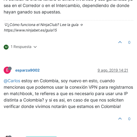
sea en el Corredor o en el Intercambio, dependiendo de donde
hayan ganado sus apuestas.
💡¿Cómo funciona el NinjaClub? Lee la guía ->
https://www.ninjabet.es/guia15
0
1 Respuesta
M
E
esparza9002
9 ago. 2019 14:21
@
Carlos
estoy en Colombia, soy nuevo en esto, cuando
mencionas que podemos usar la conexión VPN para registrarnos
en matchbook, te refieres a que es necesario para usar una IP
distinta a Colombia? y si es asi, en caso de que nos soliciten
verificar donde vivimos notarán que estamos en Colombia!
0