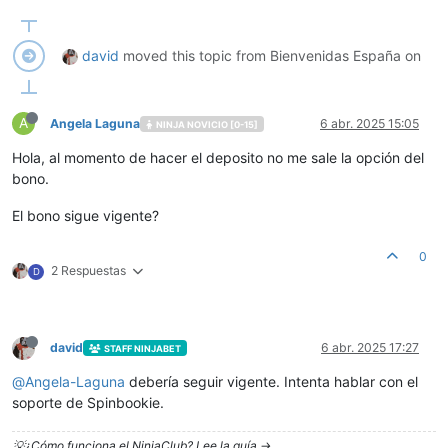
david
moved this topic from Bienvenidas España on
A
Angela Laguna
6 abr. 2025 15:05
NINJA NOVICIO [0-15]
Hola, al momento de hacer el deposito no me sale la opción del
bono.
El bono sigue vigente?
0
2 Respuestas
D
david
6 abr. 2025 17:27
STAFF NINJABET
@
Angela-Laguna
debería seguir vigente. Intenta hablar con el
soporte de Spinbookie.
💡¿Cómo funciona el NinjaClub? Lee la guía ->