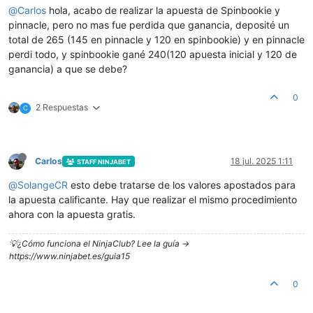
@
Carlos
hola, acabo de realizar la apuesta de Spinbookie y
pinnacle, pero no mas fue perdida que ganancia, deposité un
total de 265 (145 en pinnacle y 120 en spinbookie) y en pinnacle
perdi todo, y spinbookie gané 240(120 apuesta inicial y 120 de
ganancia) a que se debe?
0
2 Respuestas
C
Carlos
18 jul. 2025 1:11
STAFF NINJABET
@
SolangeCR
esto debe tratarse de los valores apostados para
la apuesta calificante. Hay que realizar el mismo procedimiento
ahora con la apuesta gratis.
💡¿Cómo funciona el NinjaClub? Lee la guía ->
https://www.ninjabet.es/guia15
0