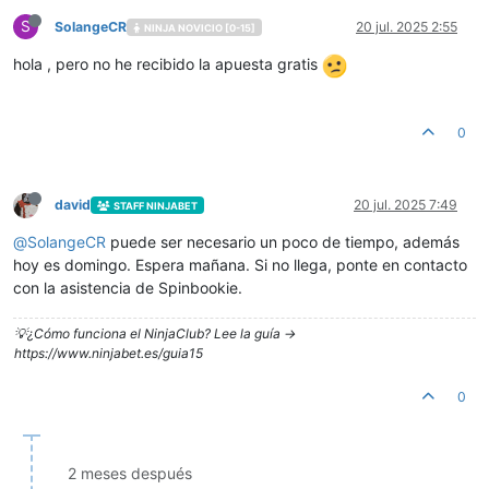
S
SolangeCR
20 jul. 2025 2:55
NINJA NOVICIO [0-15]
hola , pero no he recibido la apuesta gratis
0
david
20 jul. 2025 7:49
STAFF NINJABET
@
SolangeCR
puede ser necesario un poco de tiempo, además
hoy es domingo. Espera mañana. Si no llega, ponte en contacto
con la asistencia de Spinbookie.
💡¿Cómo funciona el NinjaClub? Lee la guía ->
https://www.ninjabet.es/guia15
0
2 meses después