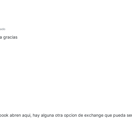
tado
a gracias
chbook abren aqui, hay alguna otra opcion de exchange que pueda se