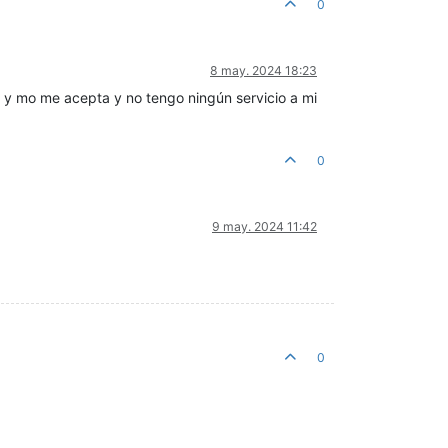
0
8 may. 2024 18:23
 y mo me acepta y no tengo ningún servicio a mi
0
9 may. 2024 11:42
0