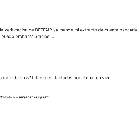
la verificación de BETFAIR ya mande mi extracto de cuenta bancaria
puedo probar?? Gracias....
porte de ellos? Intenta contactarlos por el chat en vivo.
ttps://www.ninjabet.es/guia15