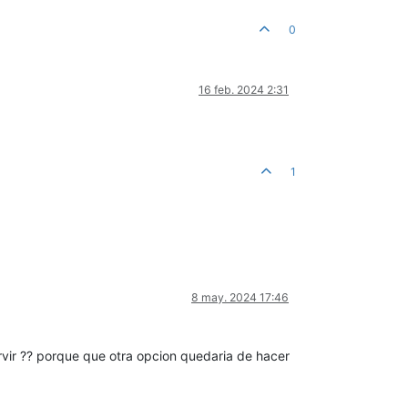
0
16 feb. 2024 2:31
1
8 may. 2024 17:46
rvir ?? porque que otra opcion quedaria de hacer