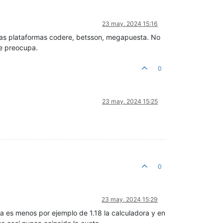
23 may. 2024 15:16
las plataformas codere, betsson, megapuesta. No
me preocupa.
0
23 may. 2024 15:25
0
23 may. 2024 15:29
ia es menos por ejemplo de 1.18 la calculadora y en