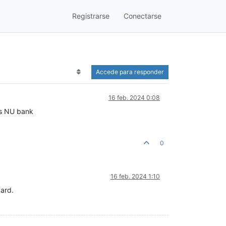
Registrarse
Conectarse
Accede para responder
16 feb. 2024 0:08
es NU bank
0
16 feb. 2024 1:10
card.