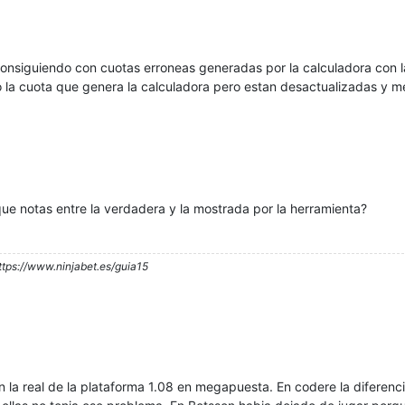
onsiguiendo con cuotas erroneas generadas por la calculadora con 
do la cuota que genera la calculadora pero estan desactualizadas y 
que notas entre la verdadera y la mostrada por la herramienta?
ttps://www.ninjabet.es/guia15
n la real de la plataforma 1.08 en megapuesta. En codere la diferenc