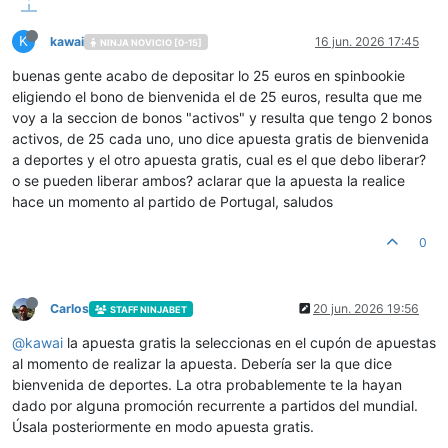
K
kawai
16 jun. 2026 17:45
NINJA NOVICIO [0-15]
buenas gente acabo de depositar lo 25 euros en spinbookie
eligiendo el bono de bienvenida el de 25 euros, resulta que me
voy a la seccion de bonos "activos" y resulta que tengo 2 bonos
activos, de 25 cada uno, uno dice apuesta gratis de bienvenida
a deportes y el otro apuesta gratis, cual es el que debo liberar?
o se pueden liberar ambos? aclarar que la apuesta la realice
hace un momento al partido de Portugal, saludos
0
Carlos
20 jun. 2026 19:56
STAFF NINJABET
@
kawai
la apuesta gratis la seleccionas en el cupón de apuestas
al momento de realizar la apuesta. Debería ser la que dice
bienvenida de deportes. La otra probablemente te la hayan
dado por alguna promoción recurrente a partidos del mundial.
Úsala posteriormente en modo apuesta gratis.