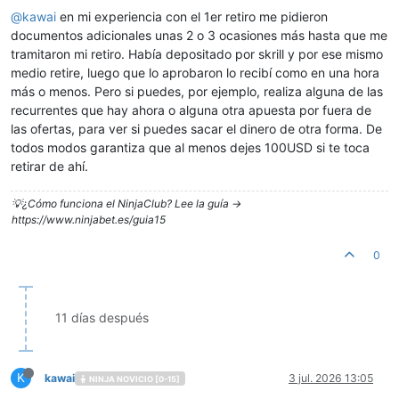
@
kawai
en mi experiencia con el 1er retiro me pidieron
documentos adicionales unas 2 o 3 ocasiones más hasta que me
tramitaron mi retiro. Había depositado por skrill y por ese mismo
medio retire, luego que lo aprobaron lo recibí como en una hora
más o menos. Pero si puedes, por ejemplo, realiza alguna de las
recurrentes que hay ahora o alguna otra apuesta por fuera de
las ofertas, para ver si puedes sacar el dinero de otra forma. De
todos modos garantiza que al menos dejes 100USD si te toca
retirar de ahí.
💡¿Cómo funciona el NinjaClub? Lee la guía ->
https://www.ninjabet.es/guia15
0
11 días después
K
kawai
3 jul. 2026 13:05
NINJA NOVICIO [0-15]