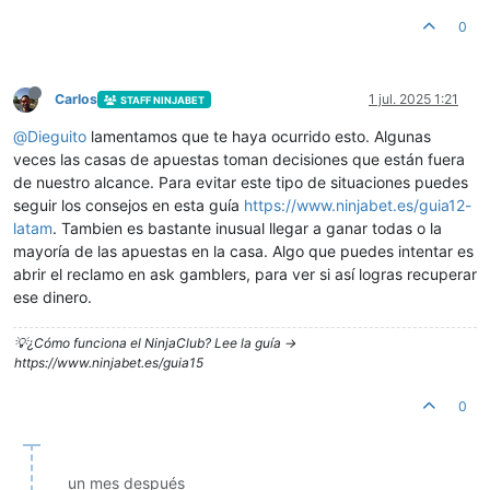
0
Carlos
1 jul. 2025 1:21
STAFF NINJABET
@
Dieguito
lamentamos que te haya ocurrido esto. Algunas
veces las casas de apuestas toman decisiones que están fuera
de nuestro alcance. Para evitar este tipo de situaciones puedes
seguir los consejos en esta guía
https://www.ninjabet.es/guia12-
latam
. Tambien es bastante inusual llegar a ganar todas o la
mayoría de las apuestas en la casa. Algo que puedes intentar es
abrir el reclamo en ask gamblers, para ver si así logras recuperar
ese dinero.
💡¿Cómo funciona el NinjaClub? Lee la guía ->
https://www.ninjabet.es/guia15
0
un mes después