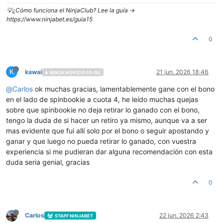
💡¿Cómo funciona el NinjaClub? Lee la guía ->
https://www.ninjabet.es/guia15
0
K
kawai
21 jun. 2026 18:46
NINJA NOVICIO [0-15]
@
Carlos
ok muchas gracias, lamentablemente gane con el bono
en el lado de spinbookie a cuota 4, he leído muchas quejas
sobre que spinbookie no deja retirar lo ganado con el bono,
tengo la duda de si hacer un retiro ya mismo, aunque va a ser
mas evidente que fui allí solo por el bono o seguir apostando y
ganar y que luego no pueda retirar lo ganado, con vuestra
experiencia si me pudieran dar alguna recomendación con esta
duda seria genial, gracias
0
Carlos
22 jun. 2026 2:43
STAFF NINJABET