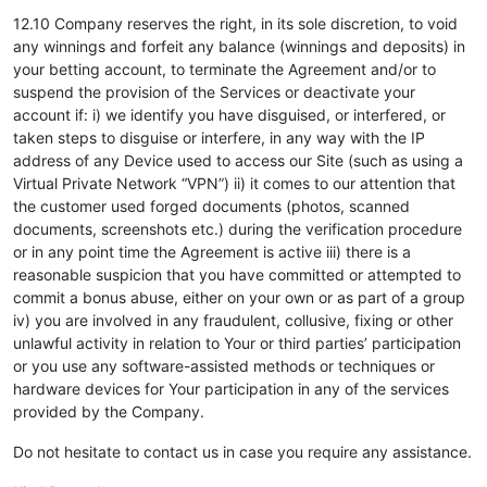
12.10 Company reserves the right, in its sole discretion, to void
any winnings and forfeit any balance (winnings and deposits) in
your betting account, to terminate the Agreement and/or to
suspend the provision of the Services or deactivate your
account if: i) we identify you have disguised, or interfered, or
taken steps to disguise or interfere, in any way with the IP
address of any Device used to access our Site (such as using a
Virtual Private Network “VPN”) ii) it comes to our attention that
the customer used forged documents (photos, scanned
documents, screenshots etc.) during the verification procedure
or in any point time the Agreement is active iii) there is a
reasonable suspicion that you have committed or attempted to
commit a bonus abuse, either on your own or as part of a group
iv) you are involved in any fraudulent, collusive, fixing or other
unlawful activity in relation to Your or third parties’ participation
or you use any software-assisted methods or techniques or
hardware devices for Your participation in any of the services
provided by the Company.
Do not hesitate to contact us in case you require any assistance.