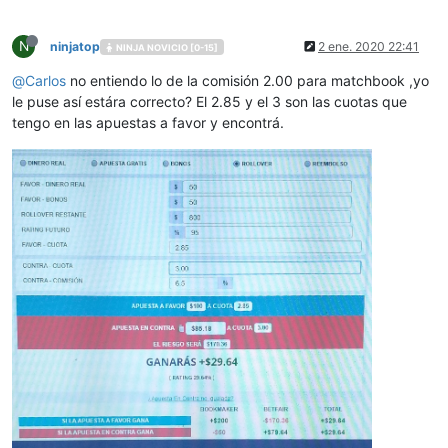
N
ninjatop
2 ene. 2020 22:41
NINJA NOVICIO [0-15]
@
Carlos
no entiendo lo de la comisión 2.00 para matchbook ,yo
le puse así estára correcto? El 2.85 y el 3 son las cuotas que
tengo en las apuestas a favor y encontrá.