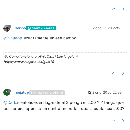
0
Carlos
2 ene. 2020 22:51
STAFF NINJABET
@
ninjatop
exactamente en ese campo.
💡¿Cómo funciona el NinjaClub? Lee la guía ->
https://www.ninjabet.es/guia15
0
N
ninjatop
2 ene. 2020 22:55
NINJA NOVICIO [0-15]
@
Carlos
entonces en lugar de el 3 pongo el 2.00 ? Y tengo que
buscar una apuesta en contra en betfair que la cuota sea 2.00?
0