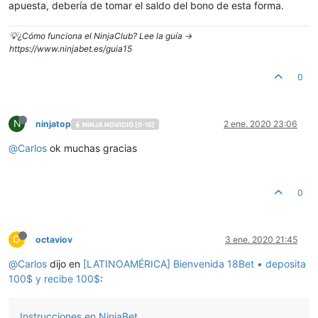
apuesta, debería de tomar el saldo del bono de esta forma.
💡¿Cómo funciona el NinjaClub? Lee la guía ->
https://www.ninjabet.es/guia15
0
N
ninjatop
2 ene. 2020 23:06
NINJA NOVICIO [0-15]
@
Carlos
ok muchas gracias
0
O
octaviov
3 ene. 2020 21:45
@
Carlos
dijo en
[LATINOAMÉRICA] Bienvenida 18Bet • deposita
100$ y recibe 100$
:
Instrucciones en NinjaBet