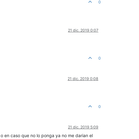
0
21 dic. 2019 0:07
0
21 dic. 2019 0:08
0
21 dic. 2019 5:09
o en caso que no lo ponga ya no me darian el