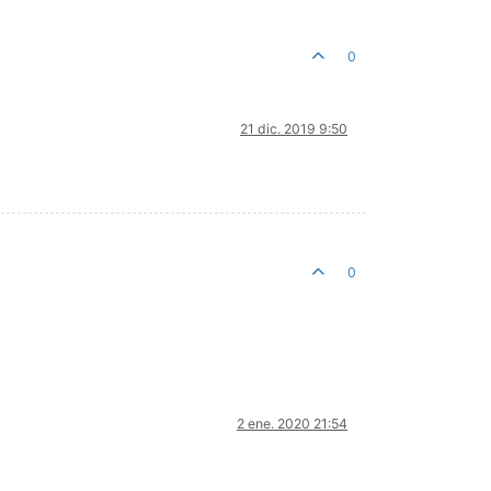
0
21 dic. 2019 9:50
0
2 ene. 2020 21:54