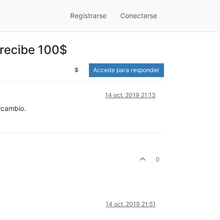
Registrarse
Conectarse
recibe 100$
Accede para responder
14 oct. 2019 21:13
rcambio.
0
14 oct. 2019 21:51