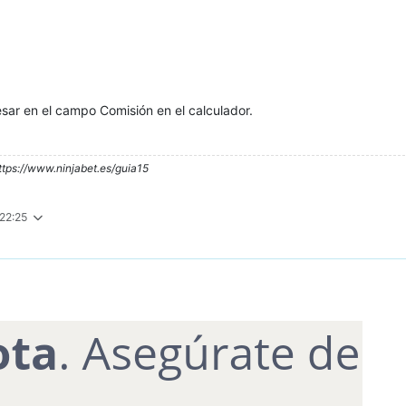
esar en el campo Comisión en el calculador.
ttps://www.ninjabet.es/guia15
 22:25