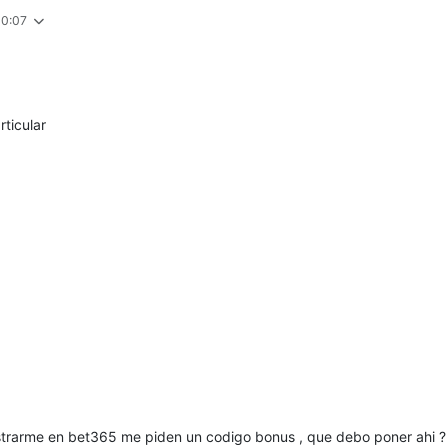
 0:07
rticular
strarme en bet365 me piden un codigo bonus , que debo poner ahi ? 