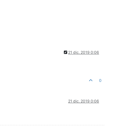
21 dic. 2019 0:06
0
21 dic. 2019 0:06