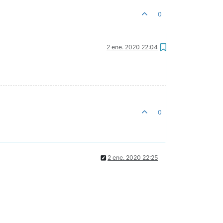
0
2 ene. 2020 22:04
0
2 ene. 2020 22:25