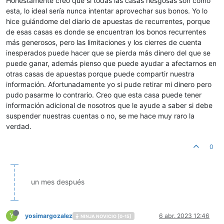
Honestamente creo que si todas las casas riesgosas son como
esta, lo ideal sería nunca intentar aprovechar sus bonos. Yo lo
hice guiándome del diario de apuestas de recurrentes, porque
de esas casas es donde se encuentran los bonos recurrentes
más generosos, pero las limitaciones y los cierres de cuenta
inesperados puede hacer que se pierda más dinero del que se
puede ganar, además pienso que puede ayudar a afectarnos en
otras casas de apuestas porque puede compartir nuestra
información. Afortunadamente yo si pude retirar mi dinero pero
pudo pasarme lo contrario. Creo que esta casa puede tener
información adicional de nosotros que le ayude a saber si debe
suspender nuestras cuentas o no, se me hace muy raro la
verdad.
0
un mes después
Y
yosimargozalez
6 abr. 2023 12:46
NINJA NOVICIO [0-15]