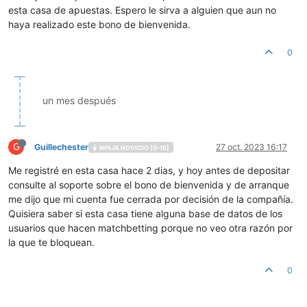
esta casa de apuestas. Espero le sirva a alguien que aun no
haya realizado este bono de bienvenida.
0
un mes después
G
Guillechester
27 oct. 2023 16:17
NINJA NOVICIO [0-15]
Me registré en esta casa hace 2 dias, y hoy antes de depositar
consulte al soporte sobre el bono de bienvenida y de arranque
me dijo que mi cuenta fue cerrada por decisión de la compañía.
Quisiera saber si esta casa tiene alguna base de datos de los
usuarios que hacen matchbetting porque no veo otra razón por
la que te bloquean.
0