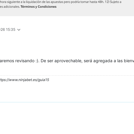
026 15:35
staremos revisando :). De ser aprovechable, será agregada a las bien
ttps://www.ninjabet.es/guia15