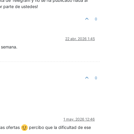
ta de Telegram y no se ha publicado nada al
or parte de ustedes!
0
22 abr. 2026 1:45
a semana.
0
1 may. 2026 12:46
las ofertas
percibo que la dificultad de ese