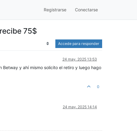
Registrarse
Conectarse
recibe 75$
Accede para responder
24 may. 2025 13:53
en Betway y ahí mismo solicito el retiro y luego hago
0
24 may. 2025 14:14