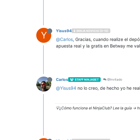
Yisus94
NINJA NOVICIO [0-15]
Y
@
Carlos
, Gracias, cuando realize el depó
apuesta real y la gratis en Betway me va
Carlos
@Invitado
STAFF NINJABET
@
Yisus94
no lo creo, de hecho yo he real
💡¿Cómo funciona el NinjaClub? Lee la guía -> h