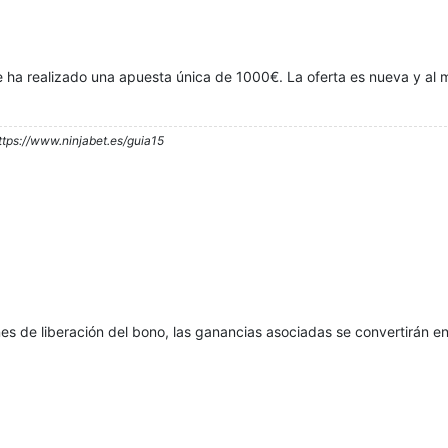
ha realizado una apuesta única de 1000€. La oferta es nueva y al 
ttps://www.ninjabet.es/guia15
s de liberación del bono, las ganancias asociadas se convertirán en