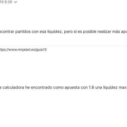
019 8:39
ncontrar partidos con esa liquidez, pero si es posible realizar más
ttps://www.ninjabet.es/guia15
 calculadora he encontrado como apuesta con 1.8 una liquidez maxi