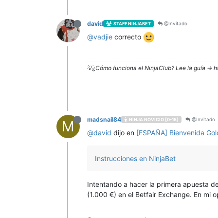
david
@Invitado
STAFF NINJABET
@
vadjie
correcto
💡¿Cómo funciona el NinjaClub? Lee la guía -> h
madsnail84
@Invitado
NINJA NOVICIO [0-15]
M
@
david
dijo en
[ESPAÑA] Bienvenida Gol
Instrucciones en NinjaBet
Intentando a hacer la primera apuesta d
(1.000 €) en el Betfair Exchange. En mi 