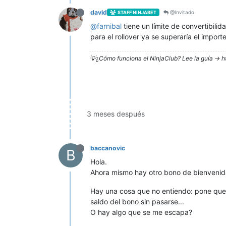
david
@Invitado
STAFF NINJABET
@
farnibal
tiene un límite de convertibili
para el rollover ya se superaría el impor
💡¿Cómo funciona el NinjaClub? Lee la guía -> h
3 meses después
baccanovic
B
Hola.
Ahora mismo hay otro bono de bienvenida 
Hay una cosa que no entiendo: pone que e
saldo del bono sin pasarse...
O hay algo que se me escapa?