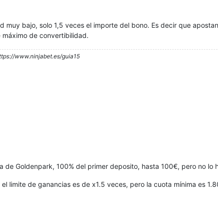
dad muy bajo, solo 1,5 veces el importe del bono. Es decir que apost
te máximo de convertibilidad.
ttps://www.ninjabet.es/guia15
de Goldenpark, 100% del primer deposito, hasta 100€, pero no lo he 
l limite de ganancias es de x1.5 veces, pero la cuota mínima es 1.8