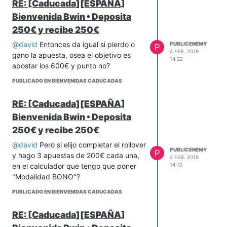
RE: [Caducada][ESPAÑA]
Bienvenida Bwin • Deposita
250€ y recibe 250€
@
david
Entonces da igual si pierdo o
PUBLICENEMY
P
4 FEB. 2019
gano la apuesta, osea el objetivo es
14:22
apostar los 600€ y punto no?
PUBLICADO EN BIENVENIDAS CADUCADAS
RE: [Caducada][ESPAÑA]
Bienvenida Bwin • Deposita
250€ y recibe 250€
@
david
Pero si elijo completar el rollover
PUBLICENEMY
P
y hago 3 apuestas de 200€ cada una,
4 FEB. 2019
14:10
en el calculador que tengo que poner
"Modalidad BONO"?
PUBLICADO EN BIENVENIDAS CADUCADAS
RE: [Caducada][ESPAÑA]