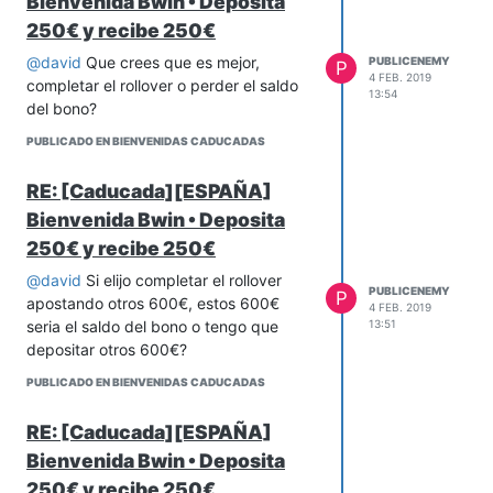
Bienvenida Bwin • Deposita
250€ y recibe 250€
@
david
Que crees que es mejor,
PUBLICENEMY
P
4 FEB. 2019
completar el rollover o perder el saldo
13:54
del bono?
PUBLICADO EN BIENVENIDAS CADUCADAS
RE: [Caducada][ESPAÑA]
Bienvenida Bwin • Deposita
250€ y recibe 250€
@
david
Si elijo completar el rollover
PUBLICENEMY
P
apostando otros 600€, estos 600€
4 FEB. 2019
13:51
seria el saldo del bono o tengo que
depositar otros 600€?
PUBLICADO EN BIENVENIDAS CADUCADAS
RE: [Caducada][ESPAÑA]
Bienvenida Bwin • Deposita
250€ y recibe 250€