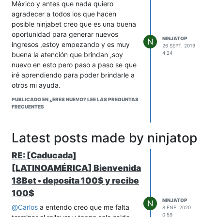
México y antes que nada quiero
agradecer a todos los que hacen
posible ninjabet creo que es una buena
oportunidad para generar nuevos
NINJATOP
N
ingresos ,estoy empezando y es muy
26 SEPT. 2019
4:24
buena la atención que brindan ,soy
nuevo en esto pero paso a paso se que
iré aprendiendo para poder brindarle a
otros mi ayuda.
PUBLICADO EN ¿ERES NUEVO? LEE LAS PREGUNTAS
FRECUENTES
Latest posts made by ninjatop
RE: [Caducada]
[LATINOAMÉRICA] Bienvenida
18Bet • deposita 100$ y recibe
100$
NINJATOP
N
@
Carlos
a entendo creo que me falta
8 ENE. 2020
0:59