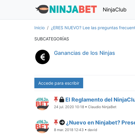
NinjaClub
Inicio
¿ERES NUEVO? Lee las preguntas frecuen
SUBCATEGORÍAS
Ganancias de los Ninjas
Accede para escribir
El Reglamento del NinjaCl
24 jul. 2020 10:18
•
Claudio NinjaBet
¿Nuevo en Ninjabet? Prese
8 mar. 2018 12:43
•
david